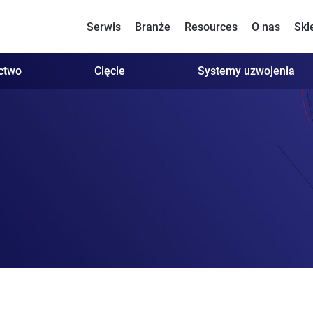
Serwis
Branże
Resources
O nas
Skl
ctwo
Cięcie
Systemy uzwojenia