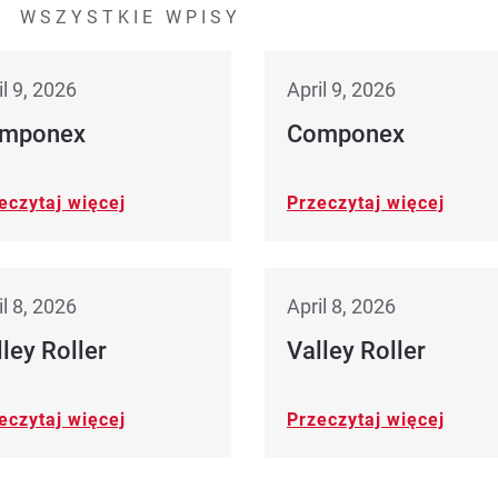
WSZYSTKIE WPISY
il 9, 2026
April 9, 2026
mponex
Componex
eczytaj więcej
Przeczytaj więcej
il 8, 2026
April 8, 2026
ley Roller
Valley Roller
eczytaj więcej
Przeczytaj więcej