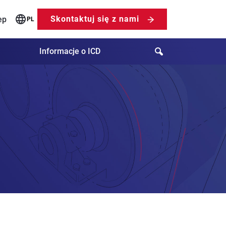
Skontaktuj się z nami
ep
PL
Search
Informacje o ICD