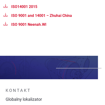
ISO14001 2015
ISO 9001 and 14001 – Zhuhai China
ISO 9001 Neenah.WI
KONTAKT
Globalny lokalizator