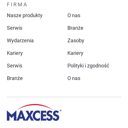
FIRMA
Nasze produkty
O nas
Serwis
Branże
Wydarzenia
Zasoby
Kariery
Kariery
Serwis
Polityki i zgodność
Branże
O nas