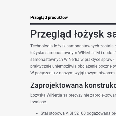
Przegląd produktów
Przegląd łożysk 
Technologia łożysk samonastawnych została 
łożysku samonastawnym WINertiaTM i dodaliśmy
samonastawnych WINertia w praktyce sprawił
praktycznie uniemożliwia obciążenie boczne ty
W połączeniu z naszym wyjątkowym otworem WI
Zaprojektowana konstrukc
Łożyska WINertia są precyzyjnie zaprojektow
trwałość.
Stal stopowa AISI 52100 odgazowana pr