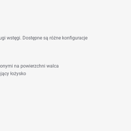
ugi wstęgi. Dostępne są różne konfiguracje
conymi na powierzchni walca
jący łożysko