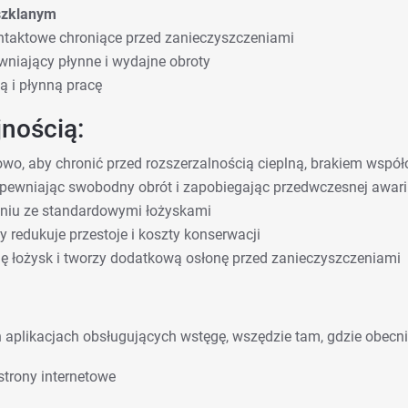
szklanym
ontaktowe chroniące przed zanieczyszczeniami
wniający płynne i wydajne obroty
 i płynną pracę
nością:
owo, aby chronić przed rozszerzalnością cieplną, brakiem współ
apewniając swobodny obrót i zapobiegając przedwczesnej awari
niu ze standardowymi łożyskami
redukuje przestoje i koszty konserwacji
ę łożysk i tworzy dodatkową osłonę przed zanieczyszczeniami
aplikacjach obsługujących wstęgę, wszędzie tam, gdzie obecni
strony internetowe