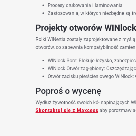
Procesy drukowania i laminowania
Zastosowania, w których niezbędne są tr
Projekty otworów WINlock
Rolki WINertia zostały zaprojektowane z myślą
otworów, co zapewnia kompatybilność zamienni
WINlock Bore: Blokuje łożysko, zabezpie
WINlock Otwór zagłębiony: Oszczędzając
Otwór zacisku pierścieniowego WINlock: 
Poproś o wycenę
Wydłuż żywotność swoich kół napinających 
Skontaktuj się z Maxcess
aby porozmawiać 