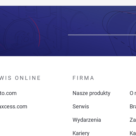
WIS ONLINE
FIRMA
to.com
Nasze produkty
O 
xcess.com
Serwis
Br
Wydarzenia
Za
Kariery
Ka