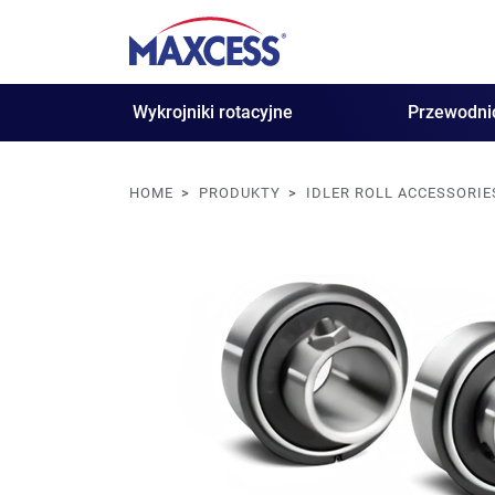
Wykrojniki rotacyjne
Przewodni
HOME
PRODUKTY
IDLER ROLL ACCESSORIE