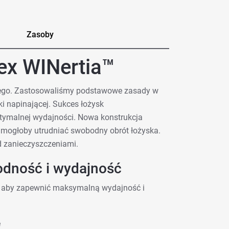
Zasoby
x WINertia™
nego. Zastosowaliśmy podstawowe zasady w
i napinającej. Sukces łożysk
tymalnej wydajności. Nowa konstrukcja
e mogłoby utrudniać swobodny obrót łożyska.
d zanieczyszczeniami.
odność i wydajność
, aby zapewnić maksymalną wydajność i
e