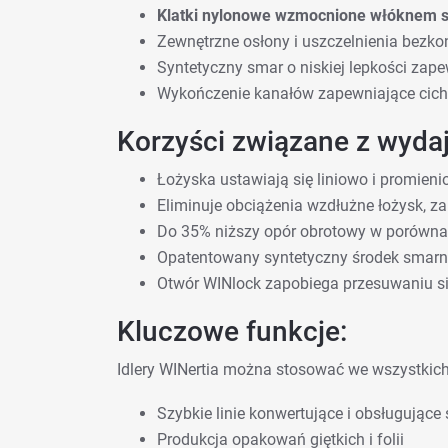
Klatki nylonowe wzmocnione włóknem 
Zewnętrzne osłony i uszczelnienia bezk
Syntetyczny smar o niskiej lepkości zape
Wykończenie kanałów zapewniające cichą
Korzyści związane z wydaj
Łożyska ustawiają się liniowo i promieni
Eliminuje obciążenia wzdłużne łożysk, z
Do 35% niższy opór obrotowy w porówna
Opatentowany syntetyczny środek smarny 
Otwór WINlock zapobiega przesuwaniu si
Kluczowe funkcje:
Idlery WINertia można stosować we wszystkich 
Szybkie linie konwertujące i obsługujące 
Produkcja opakowań giętkich i folii