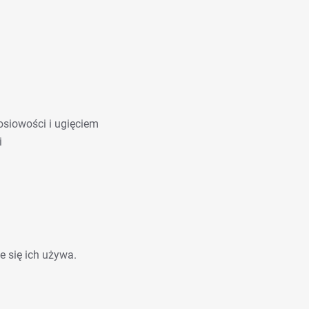
osiowości i ugięciem
i
e się ich używa.