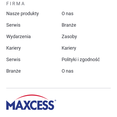
FIRMA
Nasze produkty
O nas
Serwis
Branże
Wydarzenia
Zasoby
Kariery
Kariery
Serwis
Polityki i zgodność
Branże
O nas