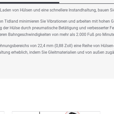
 Laden von Hülsen und eine schnellere Instandhaltung, bauen Sie 
n Tidland minimieren Sie Vibrationen und arbeiten mit hohen 
der Hülse durch pneumatische Betätigung und verbesserter Fest
heren Bahngeschwindigkeiten von mehr als 2.000 Fuß pro Minute
nungsbereichs von 22,4 mm (0,88 Zoll) eine Reihe von Hülsen
haltung erheblich, indem Sie Gleitmaterialien und von außen z