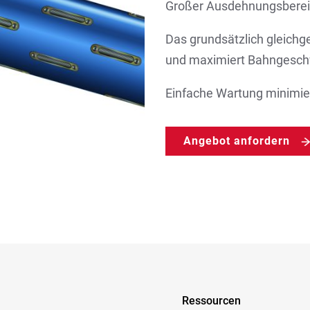
Großer Ausdehnungsbereic
Das grundsätzlich gleichg
und maximiert Bahngesch
Einfache Wartung minimier
Angebot anfordern
Ressourcen