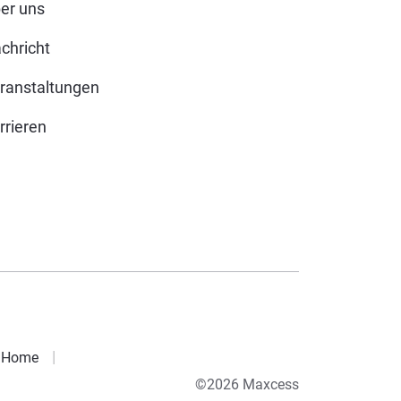
er uns
chricht
ranstaltungen
rrieren
Home
©2026 Maxcess