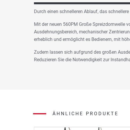
Durch einen schnelleren Ablauf, das schnellere
Mit der neuen 560PM Große Spreizdornwelle vo
Ausdehnungsbereich, mechanischer Zentrierung 
erheblich und ermöglicht es Bedienern, mit hö
Zudem lassen sich aufgrund des großen Ausdeh
Reduzieren Sie die Notwendigkeit zur Instand
ÄHNLICHE PRODUKTE