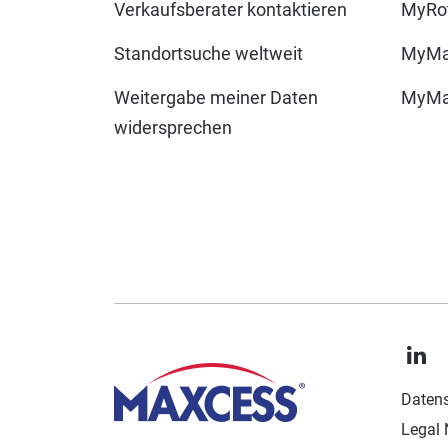
Verkaufsberater kontaktieren
MyRot
Standortsuche weltweit
MyMa
Weitergabe meiner Daten
MyMax
widersprechen
Datens
Legal 