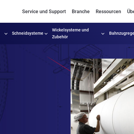
Service und Support
Branche
Ressourcen
Üb
Wickelsysteme
und
Schneidsysteme
Bahnzugrege
Zubehör