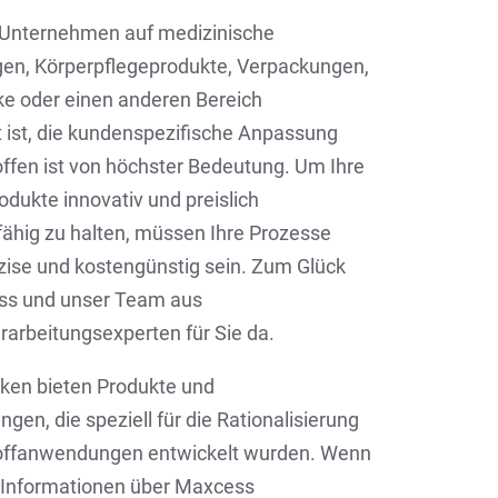
r Unternehmen auf medizinische
n, Körperpflegeprodukte, Verpackungen,
 oder einen anderen Bereich
rt ist, die kundenspezifische Anpassung
offen ist von höchster Bedeutung. Um Ihre
rodukte innovativ und preislich
ähig zu halten, müssen Ihre Prozesse
äzise und kostengünstig sein. Zum Glück
ss und unser Team aus
erarbeitungsexperten für Sie da.
ken bieten Produkte und
ngen, die speziell für die Rationalisierung
toffanwendungen entwickelt wurden. Wenn
e Informationen über Maxcess