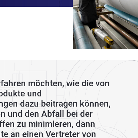
fahren möchten, wie die von
odukte und
ngen dazu beitragen können,
en und den Abfall bei der
ffen zu minimieren, dann
e an einen Vertreter von