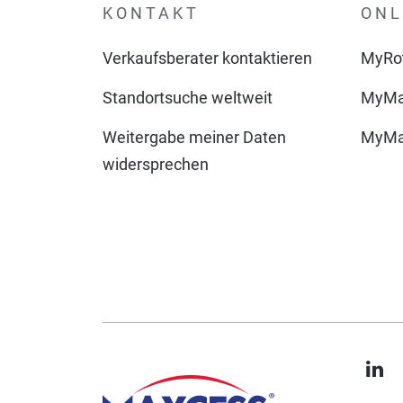
KONTAKT
ONL
Verkaufsberater kontaktieren
MyRot
Standortsuche weltweit
MyMa
Weitergabe meiner Daten
MyMax
widersprechen