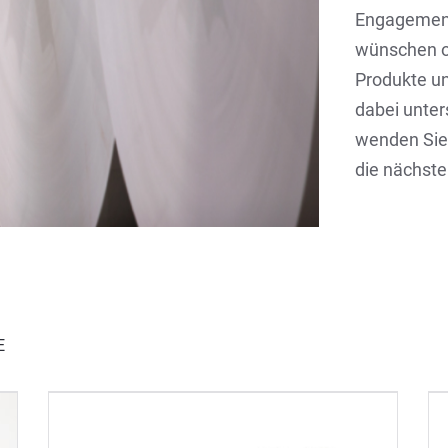
Engagement 
wünschen o
Produkte u
dabei unter
wenden Sie 
die nächste
E