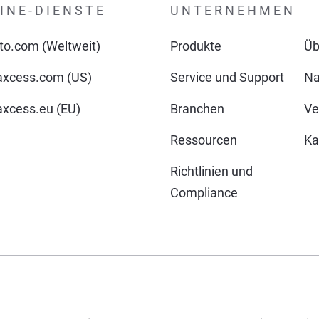
INE-DIENSTE
UNTERNEHMEN
o.com (Weltweit)
Produkte
Üb
xcess.com (US)
Service und Support
Na
cess.eu (EU)
Branchen
Ve
Ressourcen
Ka
Richtlinien und
Compliance