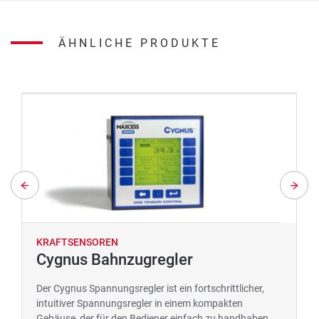
ÄHNLICHE PRODUKTE
KRAFTSENSOREN
Cygnus Bahnzugregler
Der Cygnus Spannungsregler ist ein fortschrittlicher,
intuitiver Spannungsregler in einem kompakten
Gehäuse, der für den Bediener einfach zu handhaben