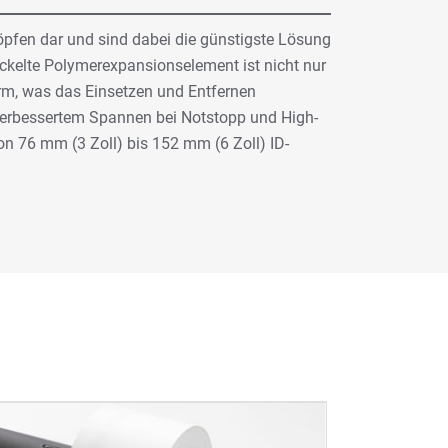
öpfen dar und sind dabei die günstigste Lösung
ckelte Polymerexpansionselement ist nicht nur
orm, was das Einsetzen und Entfernen
t verbessertem Spannen bei Notstopp und High-
n 76 mm (3 Zoll) bis 152 mm (6 Zoll) ID-