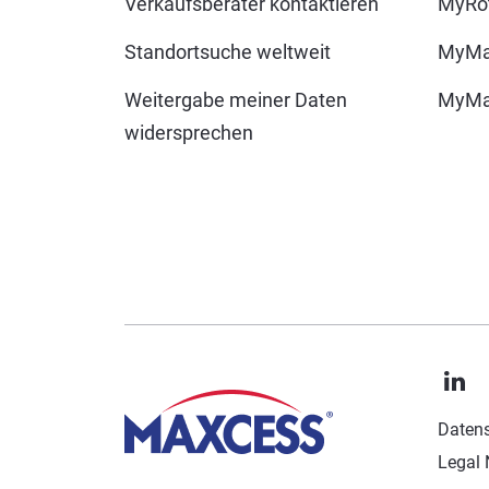
Verkaufsberater kontaktieren
MyRot
Standortsuche weltweit
MyMa
Weitergabe meiner Daten
MyMax
widersprechen
Datens
Legal 