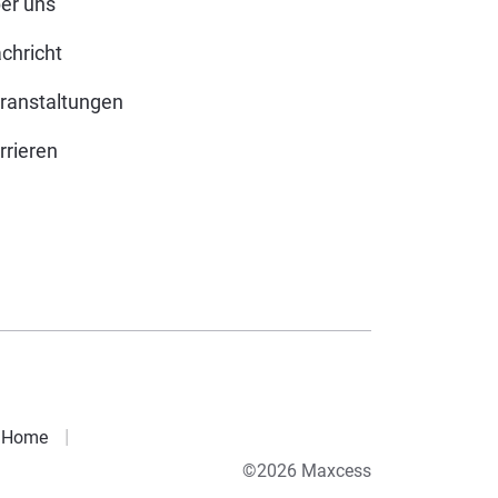
er uns
chricht
ranstaltungen
rrieren
Home
©2026 Maxcess