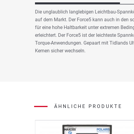
Die unglaublich langlebigen Leichtbau-Spannkö
auf dem Markt. Der Force5 kann auch in den s
für eine hohe Haltbarkeit unter extremen Bedi
erleichtert. Der Force5 ist der leichteste Spa
Torque-Anwendungen. Gepaart mit Tidlands Ultr
Kernen sicher wechseln.
ÄHNLICHE PRODUKTE