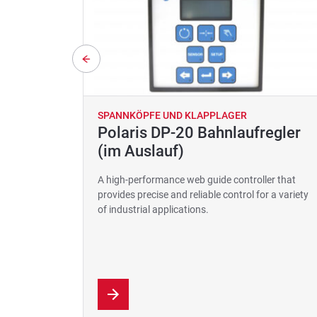
SPANNKÖPFE UND KLAPPLAGER
Polaris DP-20 Bahnlaufregler
(im Auslauf)
A high-performance web guide controller that
provides precise and reliable control for a variety
of industrial applications.