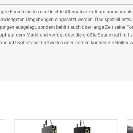
pfe Force5 stellen eine leichte Alternative zu Aluminumspannk
chwierigsten Umgebungen eingesetzt werden. Das speziell entwi
ngungen ausgelegt, sondern behält auch über lange Zeit seine F
nnkopf auf dem Markt und verfügt über die größte Spannkraft mi
ashaft Kohlefaser-Luftwellen oder Dornen können Sie Rollen vo