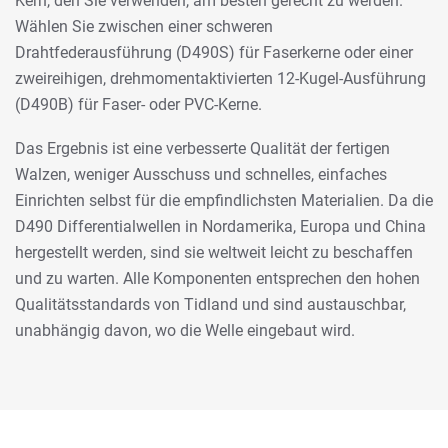
Kern, den Sie verwenden, am besten gerecht zu werden.
Wählen Sie zwischen einer schweren
Drahtfederausführung (D490S) für Faserkerne oder einer
zweireihigen, drehmomentaktivierten 12-Kugel-Ausführung
(D490B) für Faser- oder PVC-Kerne.
Das Ergebnis ist eine verbesserte Qualität der fertigen
Walzen, weniger Ausschuss und schnelles, einfaches
Einrichten selbst für die empfindlichsten Materialien. Da die
D490 Differentialwellen in Nordamerika, Europa und China
hergestellt werden, sind sie weltweit leicht zu beschaffen
und zu warten. Alle Komponenten entsprechen den hohen
Qualitätsstandards von Tidland und sind austauschbar,
unabhängig davon, wo die Welle eingebaut wird.