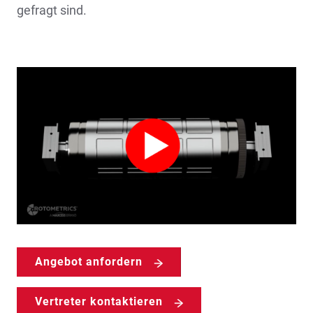
gefragt sind.
Angebot anfordern
Vertreter kontaktieren