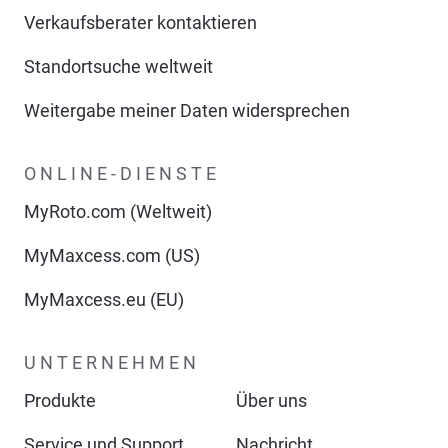
Verkaufsberater kontaktieren
Standortsuche weltweit
Weitergabe meiner Daten widersprechen
ONLINE-DIENSTE
MyRoto.com (Weltweit)
MyMaxcess.com (US)
MyMaxcess.eu (EU)
UNTERNEHMEN
Produkte
Über uns
Service und Support
Nachricht