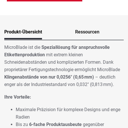
Produkt-Übersicht
Ressourcen
MicroBlade ist die
Speziallösung für anspruchsvolle
Etikettenproduktion
mit extrem kleinen
Schneidenabständen und komplizierten Formen. Dank
proprietärer Fertigungstechnologie ermöglicht MicroBlade
Klingenabstände von nur 0,0256" (0,65
mm)
– deutlich
enger als der Industriestandard von 0,032" (0,813 mm).
Ihre Vorteile:
Maximale Präzision für komplexe Designs und enge
Radien
Bis zu
6-fache Produktausbeute
gegenüber