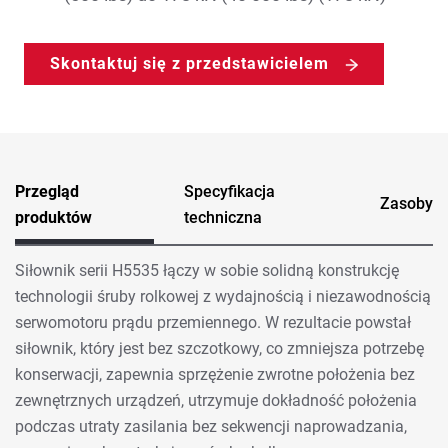
Skontaktuj się z przedstawicielem
Przegląd
Specyfikacja
Zasoby
produktów
techniczna
Siłownik serii H5535 łączy w sobie solidną konstrukcję
technologii śruby rolkowej z wydajnością i niezawodnością
serwomotoru prądu przemiennego. W rezultacie powstał
siłownik, który jest bez szczotkowy, co zmniejsza potrzebę
konserwacji, zapewnia sprzężenie zwrotne położenia bez
zewnętrznych urządzeń, utrzymuje dokładność położenia
podczas utraty zasilania bez sekwencji naprowadzania,