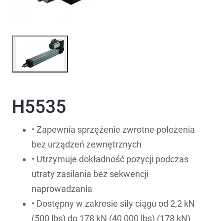
H5535
• Zapewnia sprzężenie zwrotne położenia
bez urządzeń zewnętrznych
• Utrzymuje dokładność pozycji podczas
utraty zasilania bez sekwencji
naprowadzania
• Dostępny w zakresie siły ciągu od 2,2 kN
(500 lbs) do 178 kN (40 000 lbs) (178 kN)