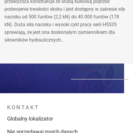
przewyższa konstrukcje ze śrubą kulkową poprzez
podwojenie trwałości skoku i jest dostępny w zakresie siły
nacisku od 500 funtów (2,2 kN) do 40 000 funtów (178
kN). Duża siła nacisku i wysoki cykl pracy serii H5535
sprawiają, że jest ona doskonałym zamiennikiem dla
siłowników hydraulicznych...
KONTAKT
Globalny lokalizator
Nie sprzedawaj moich danych