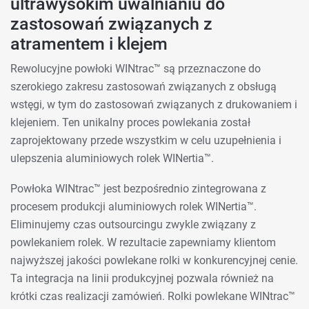
ultrawysokim uwalnianiu do
zastosowań związanych z
atramentem i klejem
Rewolucyjne powłoki WINtrac™ są przeznaczone do
szerokiego zakresu zastosowań związanych z obsługą
wstęgi, w tym do zastosowań związanych z drukowaniem i
klejeniem. Ten unikalny proces powlekania został
zaprojektowany przede wszystkim w celu uzupełnienia i
ulepszenia aluminiowych rolek WINertia™.
Powłoka WINtrac™ jest bezpośrednio zintegrowana z
procesem produkcji aluminiowych rolek WINertia™.
Eliminujemy czas outsourcingu zwykle związany z
powlekaniem rolek. W rezultacie zapewniamy klientom
najwyższej jakości powlekane rolki w konkurencyjnej cenie.
Ta integracja na linii produkcyjnej pozwala również na
krótki czas realizacji zamówień. Rolki powlekane WINtrac™