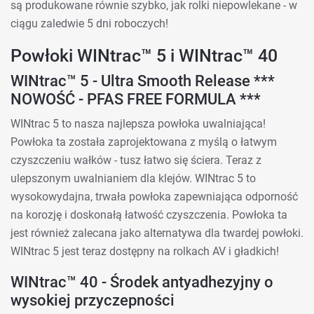
są produkowane równie szybko, jak rolki niepowlekane - w
ciągu zaledwie 5 dni roboczych!
Powłoki WINtrac™ 5 i WINtrac™ 40
WINtrac™ 5 - Ultra Smooth Release ***
NOWOŚĆ - PFAS FREE FORMULA ***
WINtrac 5 to nasza najlepsza powłoka uwalniająca!
Powłoka ta została zaprojektowana z myślą o łatwym
czyszczeniu wałków - tusz łatwo się ściera. Teraz z
ulepszonym uwalnianiem dla klejów. WINtrac 5 to
wysokowydajna, trwała powłoka zapewniająca odporność
na korozję i doskonałą łatwość czyszczenia. Powłoka ta
jest również zalecana jako alternatywa dla twardej powłoki.
WINtrac 5 jest teraz dostępny na rolkach AV i gładkich!
WINtrac™ 40 - Środek antyadhezyjny o
wysokiej przyczepności