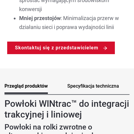
sprostać wymagającym środowiskom
konwersji
Mniej przestojów
: Minimalizacja przerw w
działaniu sieci i poprawa wydajności linii
Skontaktuj się z przedstawicielem
Przegląd produktów
Specyfikacja techniczna
Powłoki WINtrac™ do integracji
trakcyjnej i liniowej
Powłoki na rolki zwrotne o