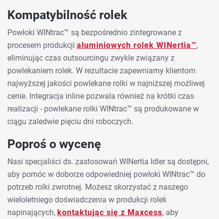
Kompatybilność rolek
Powłoki WINtrac™ są bezpośrednio zintegrowane z
procesem produkcji
aluminiowych rolek WINertia™
,
eliminując czas outsourcingu zwykle związany z
powlekaniem rolek. W rezultacie zapewniamy klientom
najwyższej jakości powlekane rolki w najniższej możliwej
cenie. Integracja inline pozwala również na krótki czas
realizacji - powlekane rolki WINtrac™ są produkowane w
ciągu zaledwie pięciu dni roboczych.
Poproś o wycenę
Nasi specjaliści ds. zastosowań WINertia Idler są dostępni,
aby pomóc w doborze odpowiedniej powłoki WINtrac™ do
potrzeb rolki zwrotnej. Możesz skorzystać z naszego
wieloletniego doświadczenia w produkcji rolek
napinających,
kontaktując się z Maxcess
, aby