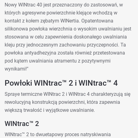
Nowy WINtrac 40 jest przeznaczony do zastosowań, w
których agresywne powierzchnie klejące wchodzą w
kontakt z kołem zębatym WINertia. Opatentowana
silikonowa powłoka wierzchnia o wysokim uwalnianiu jest
stosowana w celu zapewnienia doskonałego uwalniania
kleju przy jednoczesnym zachowaniu przyczepności. Ta
powłoka antyadhezyjna została również przetestowana
pod kątem uwalniania atramentu z pozytywnymi
wynikami!"
Powłoki WINtrac™ 2 i WINtrac™ 4
Spraye termiczne WINtrac 2 i WINtrac 4 charakteryzują się
rewolucyjną konstrukcją powierzchni, która zapewnia
większą trwałość i wyjątkowe uwalnianie.
WINtrac™ 2
WINtrac™ 2 to dwuetapowy proces natryskiwania