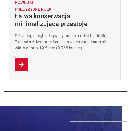
POWŁOKI
PRECYZYJNE ROLKI
Łatwa konserwacja
minimalizująca przestoje
Delivering a high slit quality and extended blade life,
Tidland’s Advantage Series provides a minimum slit
width of only 19.5 mm (0.768 inches).