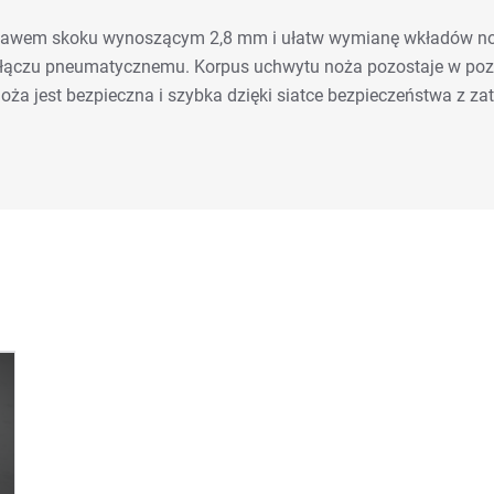
ozstawem skoku wynoszącym 2,8 mm i ułatw wymianę wkładów n
złączu pneumatycznemu. Korpus uchwytu noża pozostaje w poz
oża jest bezpieczna i szybka dzięki siatce bezpieczeństwa z z