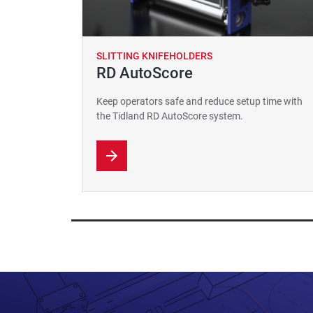
SLITTING KNIFEHOLDERS
RD AutoScore
Keep operators safe and reduce setup time with
the Tidland RD AutoScore system.