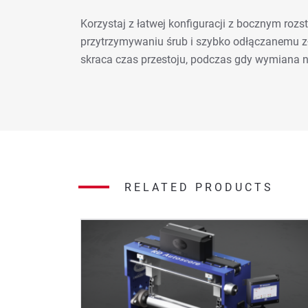
Korzystaj z łatwej konfiguracji z bocznym r
przytrzymywaniu śrub i szybko odłączanemu 
skraca czas przestoju, podczas gdy wymiana n
RELATED PRODUCTS