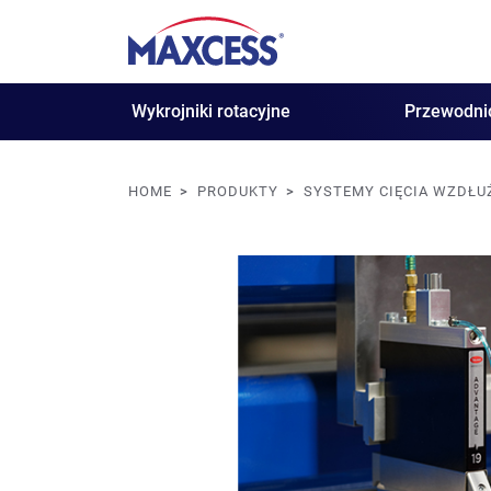
Wykrojniki rotacyjne
Przewodni
HOME
PRODUKTY
SYSTEMY CIĘCIA WZDŁ