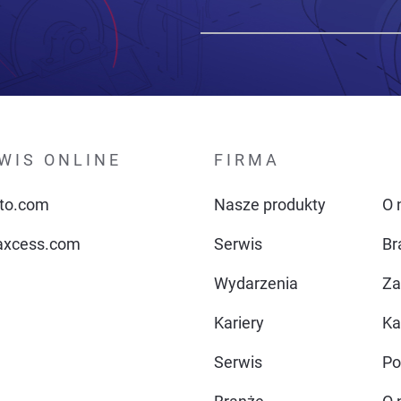
WIS ONLINE
FIRMA
to.com
Nasze produkty
O 
xcess.com
Serwis
Br
Wydarzenia
Za
Kariery
Ka
Serwis
Po