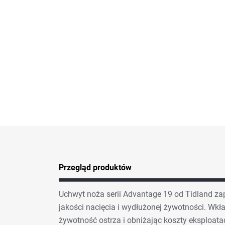
Przegląd produktów
Uchwyt noża serii Advantage 19 od Tidland z
jakości nacięcia i wydłużonej żywotności. Wkł
żywotność ostrza i obniżając koszty eksploatac