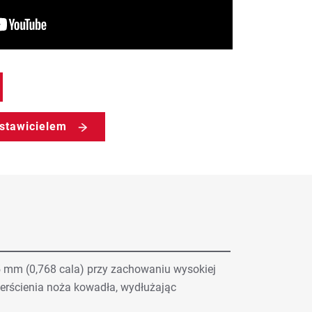
dstawicielem
 mm (0,768 cala) przy zachowaniu wysokiej
ierścienia noża kowadła, wydłużając