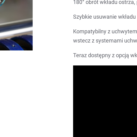
180° obrót wkładu ostrza,
Szybkie usuwanie wkładu 
Kompatybilny z uchwytem 
wstecz z systemami uch
Teraz dostępny z opcją wk