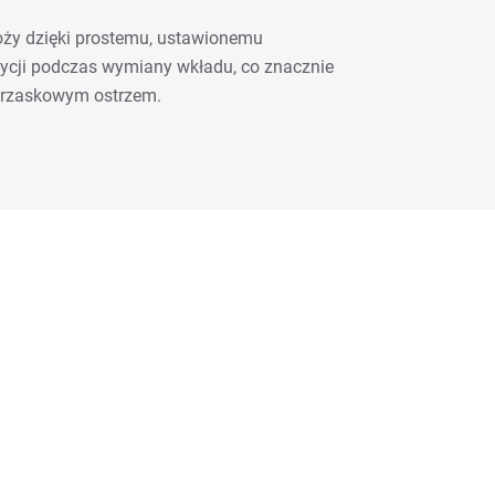
oży dzięki prostemu, ustawionemu
ycji podczas wymiany wkładu, co znacznie
atrzaskowym ostrzem.