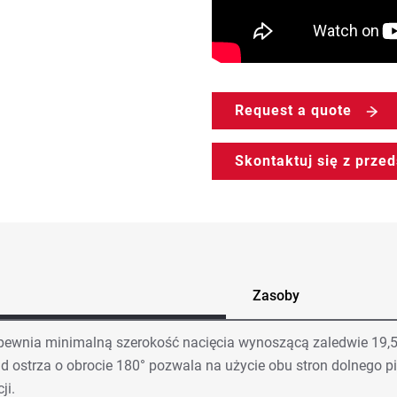
Request a quote
Skontaktuj się z prze
Zasoby
apewnia minimalną szerokość nacięcia wynoszącą zaledwie 19,5
ad ostrza o obrocie 180° pozwala na użycie obu stron dolnego p
ji.