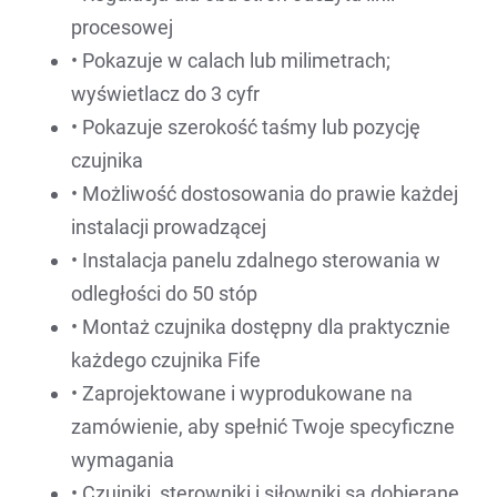
procesowej
• Pokazuje w calach lub milimetrach;
wyświetlacz do 3 cyfr
• Pokazuje szerokość taśmy lub pozycję
czujnika
• Możliwość dostosowania do prawie każdej
instalacji prowadzącej
• Instalacja panelu zdalnego sterowania w
odległości do 50 stóp
• Montaż czujnika dostępny dla praktycznie
każdego czujnika Fife
• Zaprojektowane i wyprodukowane na
zamówienie, aby spełnić Twoje specyficzne
wymagania
• Czujniki, sterowniki i siłowniki są dobierane