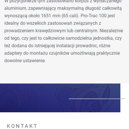
W pozycjonerze tym zastosowano korpus z wytłaczanego
aluminium, zapewniający maksymalną długość całkowitą
wynoszącą około 1651 mm (65 cali). Pro-Trac 100 jest
idealny do wszelkich zastosowań związanych z
prowadzeniem krawędziowym lub centralnym. Niezależnie
od tego, czy jest to całkowicie samodzielna jednostka, czy
też dodana do istniejącej instalacji prowadnic, różne
adaptery do montażu czujników umożliwiają praktycznie
dowolne ustawienie.
KONTAKT