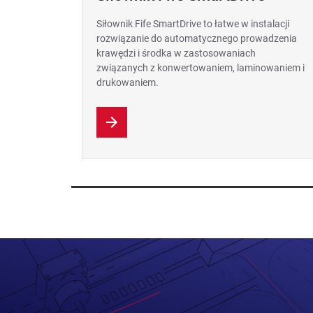
Siłownik Fife SmartDrive to łatwe w instalacji
rozwiązanie do automatycznego prowadzenia
krawędzi i środka w zastosowaniach
związanych z konwertowaniem, laminowaniem i
drukowaniem.