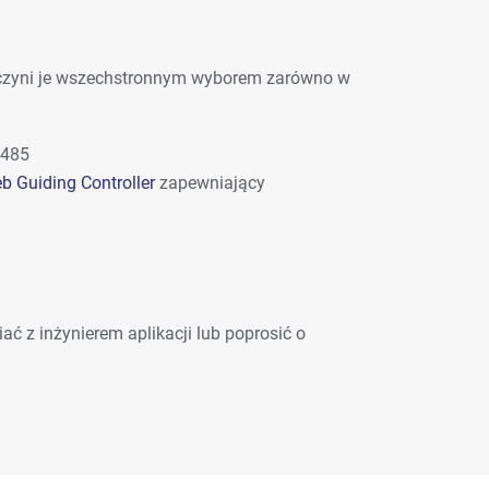
o czyni je wszechstronnym wyborem zarówno w
-485
 Guiding Controller
zapewniający
ać z inżynierem aplikacji lub poprosić o