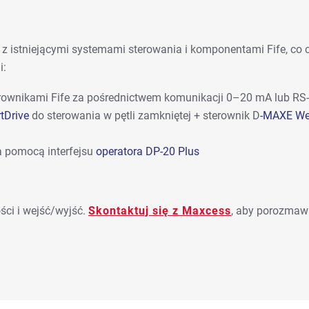
z istniejącymi systemami sterowania i komponentami Fife, c
i:
sterownikami Fife za pośrednictwem komunikacji 0–20 mA lub RS
tDrive
do sterowania w pętli zamkniętej + sterownik D
-MAXE Web
za pomocą interfejsu
operatora DP-20 Plus
ści i wejść/wyjść.
Skontaktuj się z Maxcess
, aby porozmawi