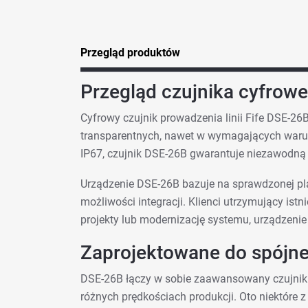
Przegląd produktów
Przegląd czujnika cyfrow
Cyfrowy czujnik prowadzenia linii Fife DSE-26B
transparentnych, nawet w wymagających warun
IP67, czujnik DSE-26B gwarantuje niezawodną p
Urządzenie DSE-26B bazuje na sprawdzonej pl
możliwości integracji. Klienci utrzymujący ist
projekty lub modernizację systemu, urządzen
Zaprojektowane do spójneg
DSE-26B łączy w sobie zaawansowany czujnik o
różnych prędkościach produkcji. Oto niektóre 