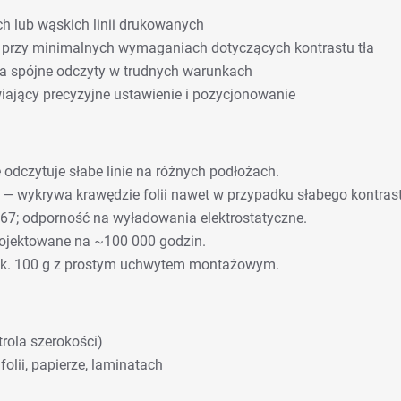
h lub wąskich linii drukowanych
ej przy minimalnych wymaganiach dotyczących kontrastu tła
a spójne odczyty w trudnych warunkach
jący precyzyjne ustawienie i pozycjonowanie
odczytuje słabe linie na różnych podłożach.
— wykrywa krawędzie folii nawet w przypadku słabego kontrast
67; odporność na wyładowania elektrostatyczne.
ojektowane na ~100 000 godzin.
ok. 100 g z prostym uchwytem montażowym.
trola szerokości)
olii, papierze, laminatach