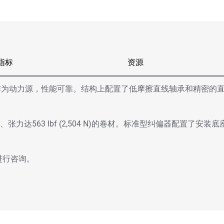
指标
资源
作为动力源，性能可靠。结构上配置了低摩擦直线轴承和精密的
mm)、张力达563 lbf (2,504 N)的卷材。标准型纠偏器配置
进行咨询。