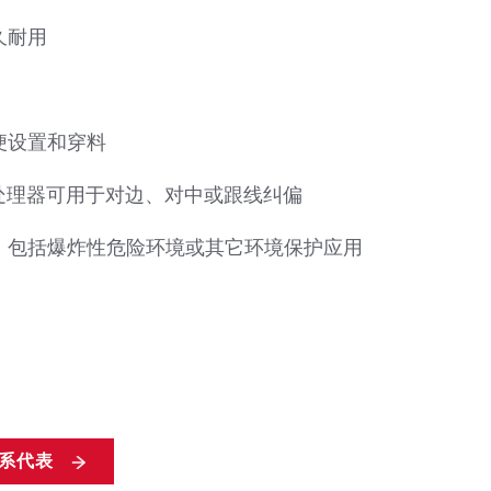
久耐用
便设置和穿料
和处理器可用于对边、对中或跟线纠偏
，包括爆炸性危险环境或其它环境保护应用
系代表