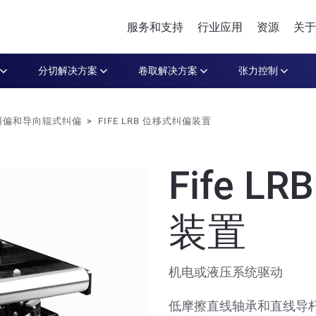
服务和支持
行业应用
资源
关于
分切解决方案
卷取解决方案
张力控制
纠偏和导向辊式纠偏
FIFE LRB 位移式纠偏装置
Fife 
装置
机电或液压系统驱动
低摩擦直线轴承和直线导