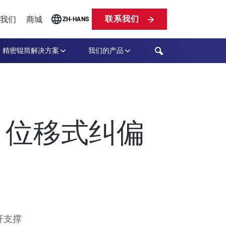
联系我们
我们
商城
ZH-HANS
Search
精密辊筒解决方案
我们的产品
LRB 位移式纠偏
杆支撑