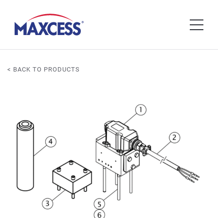
< BACK TO PRODUCTS