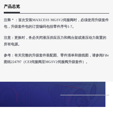
产品总览
注释
*
：首次安装
MAXCESS MGSV2
伺服阀时，必须使用升级套件
包，升级套件包的订货编码包括零件序号
1-7
。
注意：更换时，务必关闭液压供应压力和阀台架或液压动力装置的
所有电源。
参考：有关完整的升级套件装配图、零件清单和接线图，请参阅
Fife
图纸
224797
（
CEI
伺服阀至
MGSV2
伺服阀升级套件）。