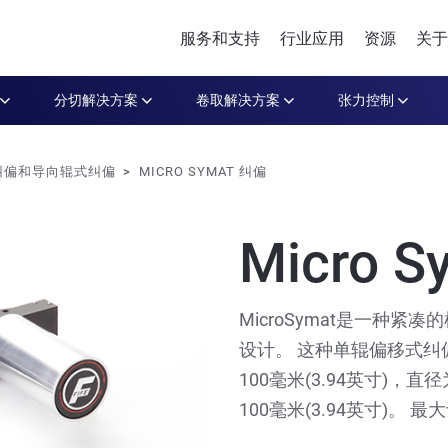
服务和支持
行业应用
资源
关于
分切解决方案
卷取解决方案
张力控制
纠偏和导向辊式纠偏
MICRO SYMAT 纠偏
Micro 
MicroSymat是一种
设计。 这种单辊偏移式纠偏
100毫米(3.94英寸)，直径
100毫米(3.94英寸)。 最大许