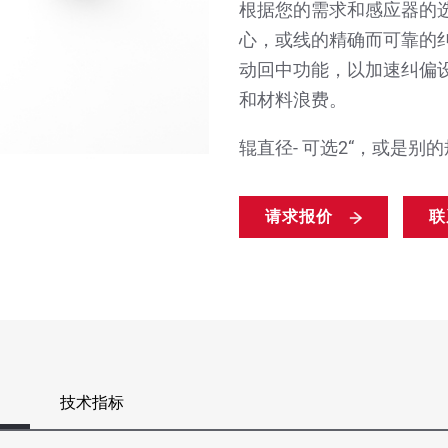
根据您的需求和感应器的选择
心，或线的精确而可靠的
动回中功能，以加速纠偏
和材料浪费。
辊直径- 可选2“，或是别
请求报价
联
技术指标