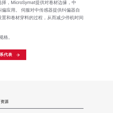
，MicroSymat提供对卷材边缘，中
纠偏应用。 伺服对中传感器提供纠偏器自
设置和卷材穿料的过程，从而减少停机时间
的规格。
系代表
资源