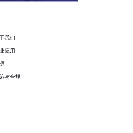
于我们
业应用
源
策与合规