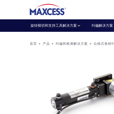
旋转模切和支持工具解决方案
纠偏解决方案
首页
产品
纠偏和检测解决方案
位移式卷材