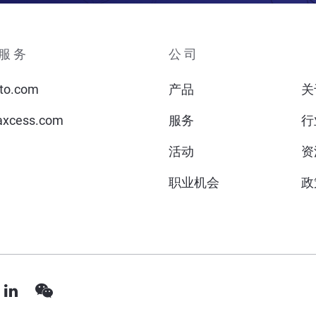
服务
公司
to.com
产品
关
xcess.com
服务
行
活动
资
职业机会
政