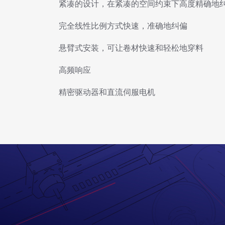
紧凑的设计，在紧凑的空间约束下高度精确地
完全线性比例方式快速，准确地纠偏
悬臂式安装，可让卷材快速和轻松地穿料
高频响应
精密驱动器和直流伺服电机