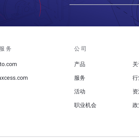
服务
公司
to.com
产品
关
xcess.com
服务
行
活动
资
职业机会
政