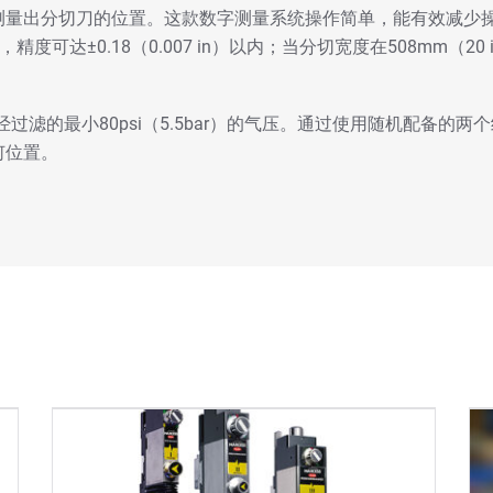
测量出分切刀的位置。这款数字测量系统操作简单，能有效减少
度可达±0.18（0.007 in）以内；当分切宽度在508mm（20 in
经过滤的最小80psi（5.5bar）的气压。通过使用随机配备
何位置。