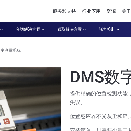
服务和支持
行业应用
资源
关于
分切解决方案
卷取解决方案
张力控制
数字测量系统
DMS数
提供精确的位置检测功能
失误。
位置感应器不受灰尘和碎
安装简单，只需要少量工