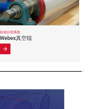
自动分切系统
Webex真空辊