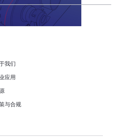
于我们
业应用
源
策与合规