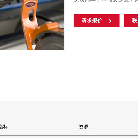
请求报价
联
指标
资源