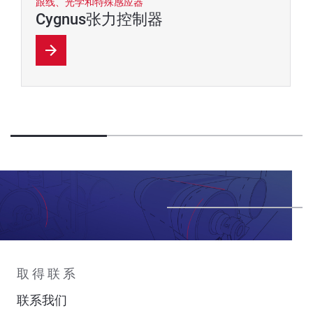
跟线、光学和特殊感应器
Cygnus张力控制器
取得联系
联系我们