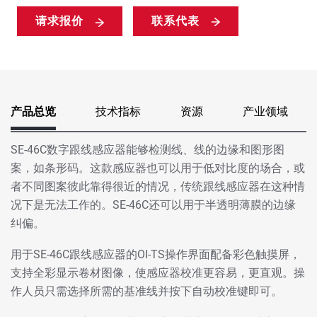
请求报价
联系代表
产品总览
技术指标
资源
产业领域
SE-46C数字跟线感应器能够检测线、线的边缘和图形图
案，如条形码。这款感应器也可以用于低对比度的场合，或
者不同图案彼此靠得很近的情况，传统跟线感应器在这种情
况下是无法工作的。SE-46C还可以用于半透明薄膜的边缘
纠偏。
用于SE-46C跟线感应器的OI-TS操作界面配备彩色触摸屏，
支持全彩显示卷材图像，使感应器校准更容易，更直观。操
作人员只需选择所需的基准线并按下自动校准键即可。