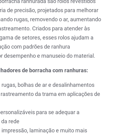
borracha ranhurada são rolos revestidos
a de precisão, projetados para melhorar
inando rugas, removendo o ar, aumentando
astreamento. Criados para atender às
ama de setores, esses rolos ajudam a
dução com padrões de ranhura
or desempenho e manuseio do material.
alhadores de borracha com ranhuras:
rugas, bolhas de ar e desalinhamentos
o rastreamento da trama em aplicações de
ersonalizáveis para se adequar a
 da rede
, impressão, laminação e muito mais