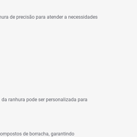
ura de precisão para atender a necessidades
a da ranhura pode ser personalizada para
compostos de borracha, garantindo