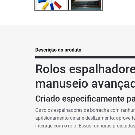
Descrição do produto
Rolos espalhadore
manuseio avançad
Criado especificamente 
Os rolos espalhadores de borracha com ranhu
aprisionamento de ar e deslizamento, aprovei
interage com o rolo. Essas ranhuras projetada