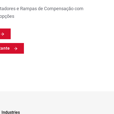
Cortadores e Rampas de Compensação com
 opções
tante
Industries