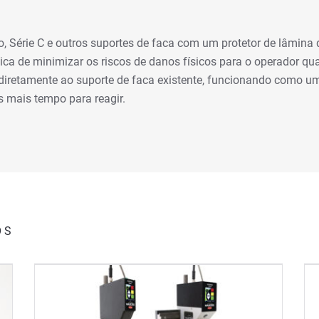
, Série C e outros suportes de faca com um protetor de lâmina d
ca de minimizar os riscos de danos físicos para o operador qua
 diretamente ao suporte de faca existente, funcionando como u
s mais tempo para reagir.
OS