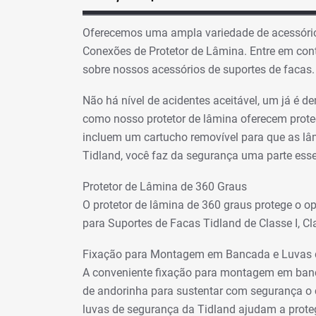
Oferecemos uma ampla variedade de acessório
Conexões de Protetor de Lâmina. Entre em con
sobre nossos acessórios de suportes de faca
Não há nível de acidentes aceitável, um já é
como nosso protetor de lâmina oferecem prote
incluem um cartucho removível para que as l
Tidland, você faz da segurança uma parte essen
Protetor de Lâmina de 360 Graus
O protetor de lâmina de 360 graus protege o 
para Suportes de Facas Tidland de Classe I, Clas
Fixação para Montagem em Bancada e Luvas 
A conveniente fixação para montagem em banca
de andorinha para sustentar com segurança o 
luvas de segurança da Tidland ajudam a prote