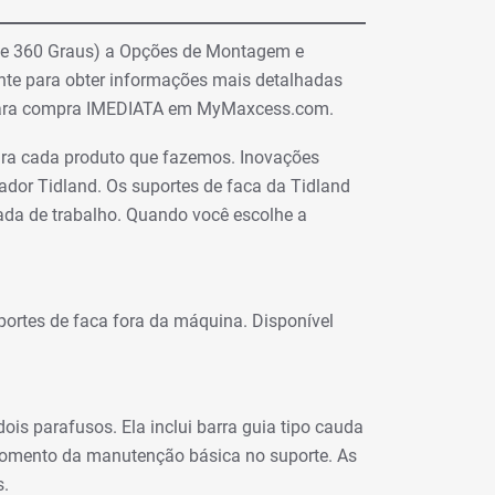
 de 360 Graus) a Opções de Montagem e
ente para obter informações mais detalhadas
s para compra IMEDIATA em MyMaxcess.com.
para cada produto que fazemos. Inovações
ador Tidland. Os suportes de faca da Tidland
da de trabalho. Quando você escolhe a
ortes de faca fora da máquina. Disponível
s parafusos. Ela inclui barra guia tipo cauda
 momento da manutenção básica no suporte. As
s.