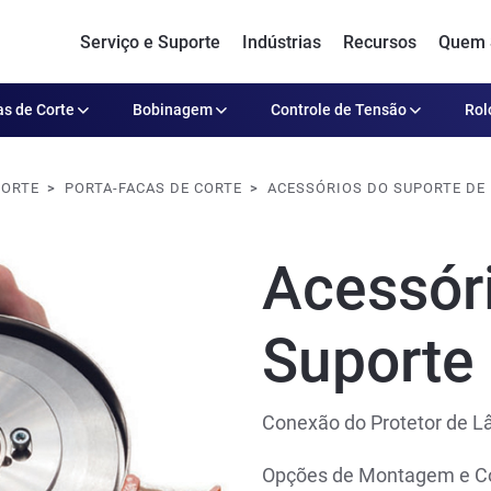
Serviço e Suporte
Indústrias
Recursos
Quem
s de Corte
Bobinagem
Controle de Tensão
Rol
CORTE
PORTA-FACAS DE CORTE
ACESSÓRIOS DO SUPORTE DE 
Acessór
Suporte
Conexão do Protetor de L
Opções de Montagem e Co