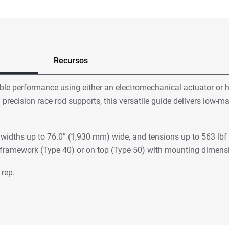
Recursos
able performance using either an electromechanical actuator or h
precision race rod supports, this versatile guide delivers low-ma
idths up to 76.0” (1,930 mm) wide, and tensions up to 563 lbf 
 framework (Type 40) or on top (Type 50) with mounting dimens
 rep.