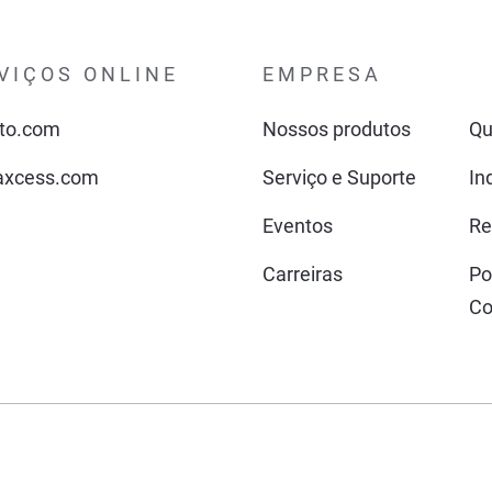
VIÇOS ONLINE
EMPRESA
to.com
Nossos produtos
Q
xcess.com
Serviço e Suporte
In
Eventos
Re
Carreiras
Po
Co