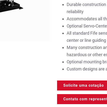
Durable construction
reliability
Accommodates all th
Optional Servo-Center
All standard Fife sen
center or line guiding
Many construction and
hazardous or other e
Optional mounting br
Custom designs are a
Solicite uma cotação
Contato com represen