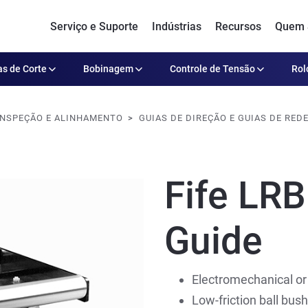
Serviço e Suporte
Indústrias
Recursos
Quem
s de Corte
Bobinagem
Controle de Tensão
Rol
INSPEÇÃO E ALINHAMENTO
GUIAS DE DIREÇÃO E GUIAS DE RE
Fife LRB
Guide
Electromechanical or
Low-friction ball bus