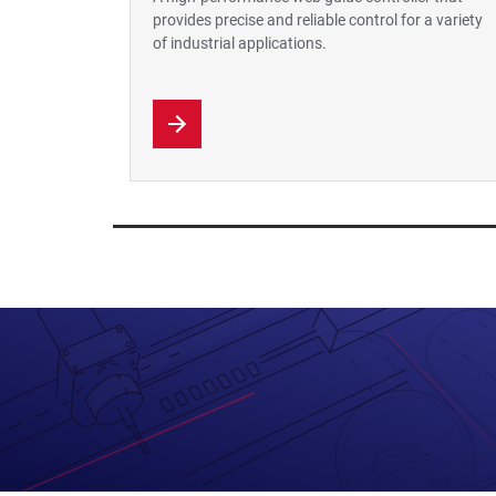
provides precise and reliable control for a variety
of industrial applications.