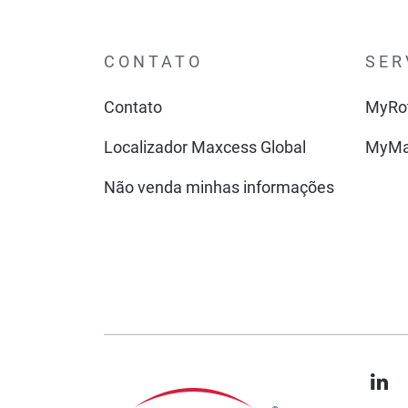
CONTATO
SER
Contato
MyRo
Localizador Maxcess Global
MyMa
Não venda minhas informações