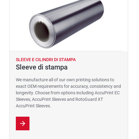
SLEEVE E CILINDRI DI STAMPA
Sleeve di stampa
We manufacture all of our own printing solutions to
exact OEM requirements for accuracy, consistency and
longevity. Choose from options including AccuPrint EC
Sleeves, AccuPrint Sleeves and RotoGuard XT
AccuPrint Sleeves.