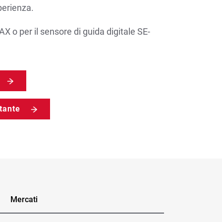
erienza.
AX o per il sensore di guida digitale SE-
ntante
Mercati