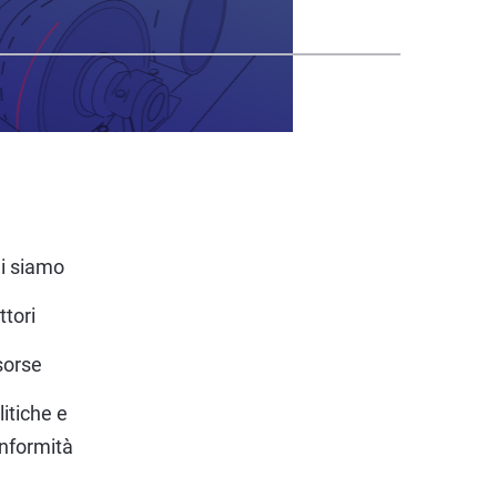
i siamo
ttori
sorse
litiche e
nformità