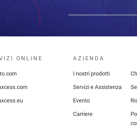
VIZI ONLINE
AZIENDA
to.com
I nostri prodotti
Ch
xcess.com
Servizi e Assistenza
Se
xcess.eu
Evento
Ri
Carriere
Po
co