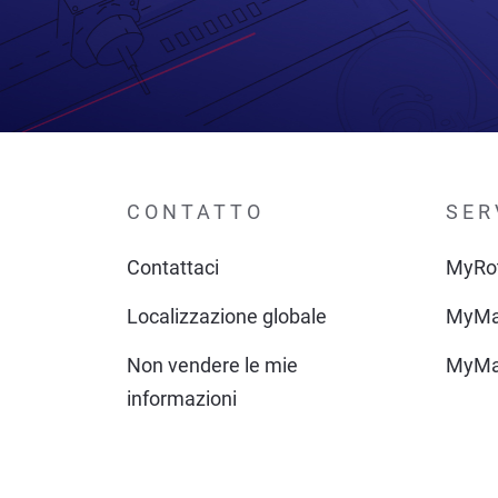
CONTATTO
SER
Contattaci
MyRo
Localizzazione globale
MyMa
Non vendere le mie
MyMa
informazioni