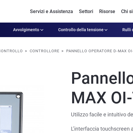
Servizi e Assistenza
Settori
Risorse
Chi s
Avvolgimento
Controllo della tensione
Rulli 
 CONTROLLO
CONTROLLORE
PANNELLO OPERATORE D-MAX OI
Pannello
MAX OI
Utilizzo facile e intuitivo
L’interfaccia touchscreen 