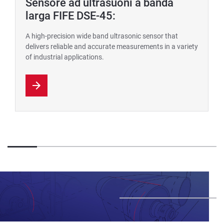
Sensore ad ultrasuoni a banda
larga FIFE DSE-45:
A high-precision wide band ultrasonic sensor that
delivers reliable and accurate measurements in a variety
of industrial applications.