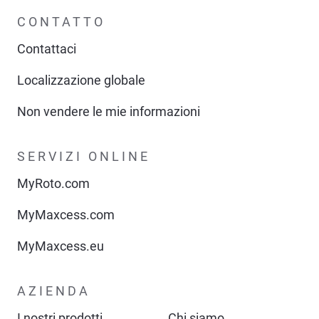
CONTATTO
Contattaci
Localizzazione globale
Non vendere le mie informazioni
SERVIZI ONLINE
MyRoto.com
MyMaxcess.com
MyMaxcess.eu
AZIENDA
I nostri prodotti
Chi siamo