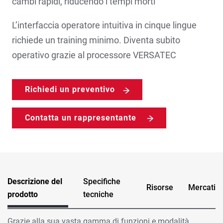
cambi rapidi, riducendo i tempi morti
L’interfaccia operatore intuitiva in cinque lingue
richiede un training minimo. Diventa subito
operativo grazie al processore VERSATEC
Richiedi un preventivo
Contatta un rappresentante
Descrizione del
Specifiche
Risorse
Mercati
prodotto
tecniche
Grazie alla sua vasta gamma di funzioni e modalità