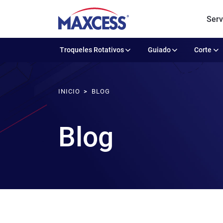
Serv
Troqueles Rotativos
Guiado
Corte
INICIO
BLOG
Blog