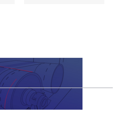
 página