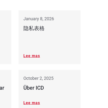
January 8, 2026
隐私表格
Lee mas
October 2, 2025
ar
Über ICD
Lee mas