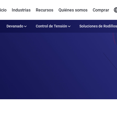
icio
Industrias
Recursos
Quiénes somos
Comprar
Devanado
Control de Tensión
Soluciones de Rodillos