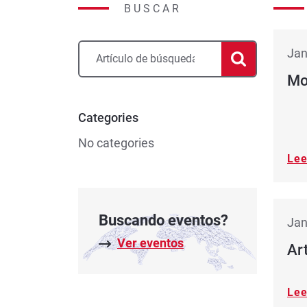
BUSCAR
Jan
Mo
Categories
No categories
Le
Buscando eventos?
Jan
Ver eventos
Ar
Le