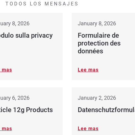
TODOS LOS MENSAJES
uary 8, 2026
January 8, 2026
dulo sulla privacy
Formulaire de
protection des
données
e mas
Lee mas
uary 6, 2026
January 2, 2026
ticle 12g Products
Datenschutzformul
e mas
Lee mas