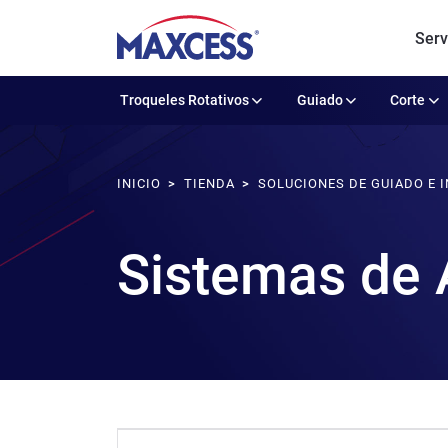
Serv
Troqueles Rotativos
Guiado
Corte
INICIO
TIENDA
SOLUCIONES DE GUIADO E 
Sistemas de 