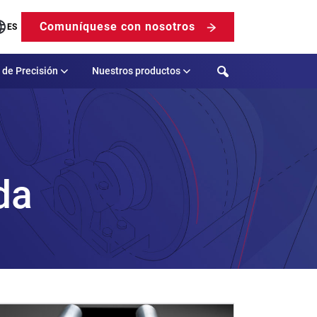
Comuníquese con nosotros
ES
Search
 de Precisión
Nuestros productos
da