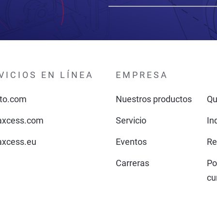
VICIOS EN LÍNEA
EMPRESA
to.com
Nuestros productos
Qu
xcess.com
Servicio
In
xcess.eu
Eventos
Re
Carreras
Po
cu