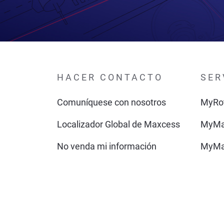
HACER CONTACTO
SER
Comuníquese con nosotros
MyRo
Localizador Global de Maxcess
MyMa
No venda mi información
MyMa