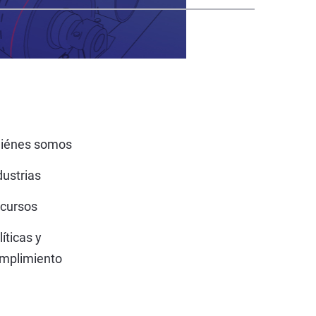
iénes somos
dustrias
cursos
líticas y
mplimiento