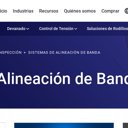
icio
Industrias
Recursos
Quiénes somos
Comprar
Devanado
Control de Tensión
Soluciones de Rodillos
INSPECCIÓN
SISTEMAS DE ALINEACIÓN DE BANDA
Alineación de Ban