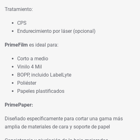
Tratamiento:
CPS
Endurecimiento por láser (opcional)
PrimeFilm
es ideal para:
Corto a medio
Vinilo 4 Mil
BOPP, incluido LabelLyte
Poliéster
Papeles plastificados
PrimePaper:
Diseñado específicamente para cortar una gama más
amplia de materiales de cara y soporte de papel