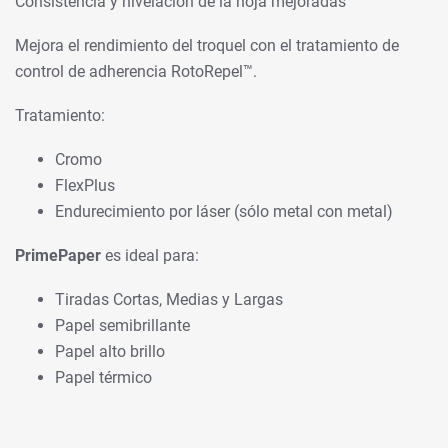
Consistencia y nivelación de la hoja mejoradas
Mejora el rendimiento del troquel con el tratamiento de
control de adherencia RotoRepel™.
Tratamiento:
Cromo
FlexPlus
Endurecimiento por láser (sólo metal con metal)
PrimePaper
es ideal para:
Tiradas Cortas, Medias y Largas
Papel semibrillante
Papel alto brillo
Papel térmico