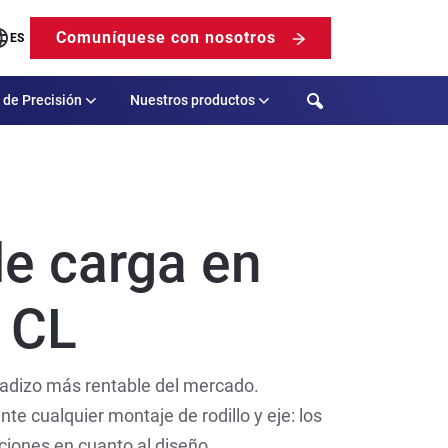
Comuníquese con nosotros
ES
Search
 de Precisión
Nuestros productos
de carga en
 CL
oladizo más rentable del mercado.
e cualquier montaje de rodillo y eje: los
cciones en cuanto al diseño.