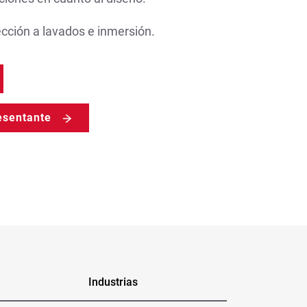
ección a lavados e inmersión.
esentante
Industrias