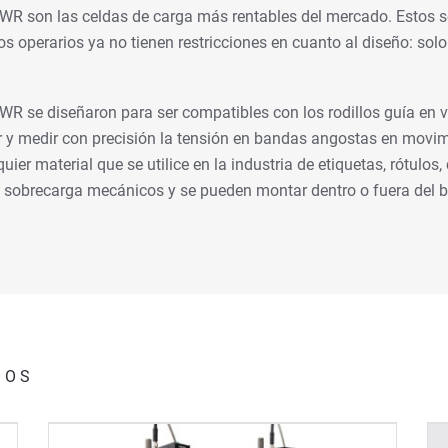
 son las celdas de carga más rentables del mercado. Estos sen
Los operarios ya no tienen restricciones en cuanto al diseño: sol
R se diseñaron para ser compatibles con los rodillos guía en
r y medir con precisión la tensión en bandas angostas en movimi
quier material que se utilice en la industria de etiquetas, rótulos
e sobrecarga mecánicos y se pueden montar dentro o fuera del b
DOS