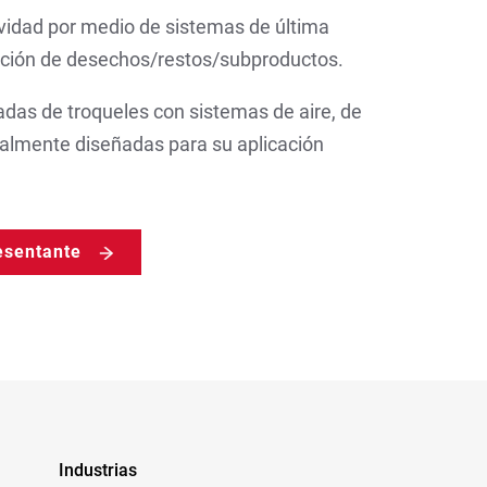
ividad por medio de sistemas de última
ación de desechos/restos/subproductos.
adas de troqueles con sistemas de aire, de
ialmente diseñadas para su aplicación
esentante
Industrias