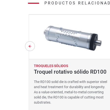
PRODUCTOS RELACIONA
TROQUELES SÓLIDOS
Troquel rotativo sólido RD100
The RD100 solid die is crafted with superior steel
and heat treatment for durability and longevity.
As a value-oriented, metal-to-metal converting
solid die, the RD100 is capable of cutting most
substrates.