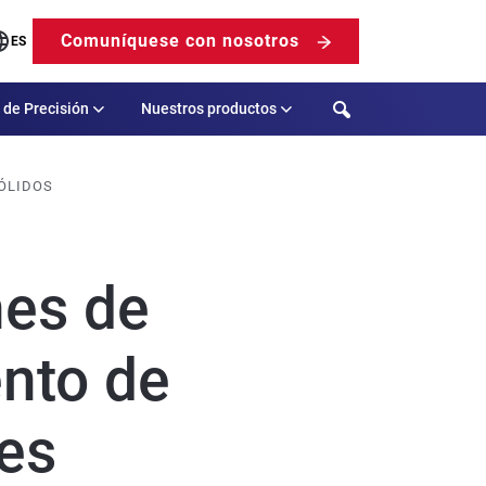
Comuníquese con nosotros
ES
Search
 de Precisión
Nuestros productos
ÓLIDOS
nes de
nto de
es