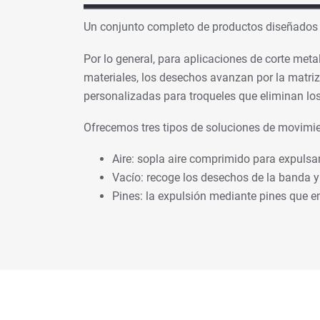
Un conjunto completo de productos diseñados p
Por lo general, para aplicaciones de corte met
materiales, los desechos avanzan por la matriz
personalizadas para troqueles que eliminan los
Ofrecemos tres tipos de soluciones de movimien
Aire: sopla aire comprimido para expulsar
Vacío: recoge los desechos de la banda y l
Pines: la expulsión mediante pines que em