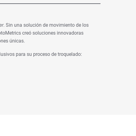
er
. Sin una solución de movimiento de los
RotoMetrics creó soluciones innovadoras
ones únicas.
lusivos para su proceso de troquelado: