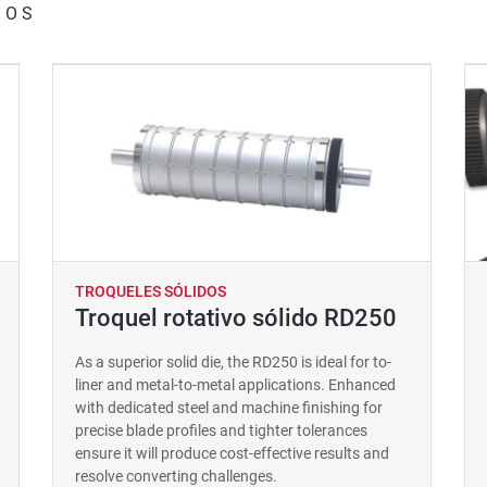
DOS
TROQUELES SÓLIDOS
Troquel rotativo sólido RD250
As a superior solid die, the RD250 is ideal for to-
liner and metal-to-metal applications. Enhanced
with dedicated steel and machine finishing for
precise blade profiles and tighter tolerances
ensure it will produce cost-effective results and
resolve converting challenges.