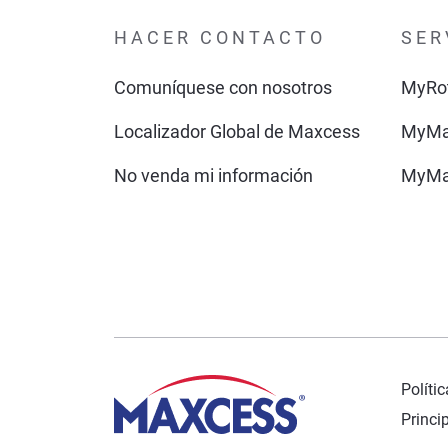
HACER CONTACTO
SER
Comuníquese con nosotros
MyRo
Localizador Global de Maxcess
MyMa
No venda mi información
MyMa
Políti
Princi