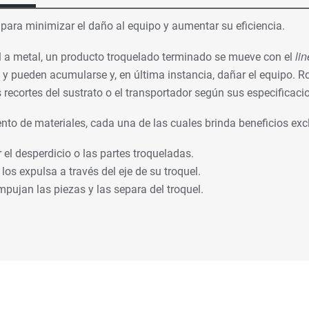
ara minimizar el daño al equipo y aumentar su eficiencia.
lin
al a metal, un producto troquelado terminado se mueve con el
 y pueden acumularse y, en última instancia, dañar el equipo. 
 recortes del sustrato o el transportador según sus especificaci
to de materiales, cada una de las cuales brinda beneficios exc
 el desperdicio o las partes troqueladas.
os expulsa a través del eje de su troquel.
pujan las piezas y las separa del troquel.