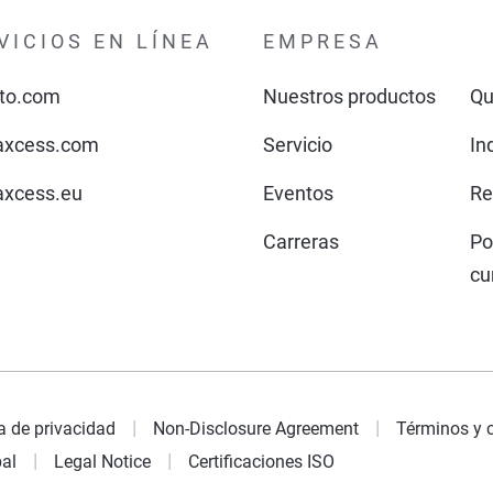
VICIOS EN LÍNEA
EMPRESA
to.com
Nuestros productos
Qu
xcess.com
Servicio
In
xcess.eu
Eventos
Re
Carreras
Po
cu
ca de privacidad
Non-Disclosure Agreement
Términos y 
pal
Legal Notice
Certificaciones ISO