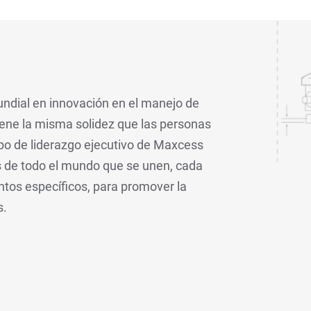
ndial en innovación en el manejo de
iene la misma solidez que las personas
ipo de liderazgo ejecutivo de Maxcess
as de todo el mundo que se unen, cada
tos específicos, para promover la
s.