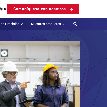
Comuníquese con nosotros
ES
Search
 de Precisión
Nuestros productos