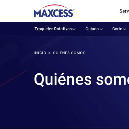
Serv
Troqueles Rotativos
Guiado
Corte
INICIO
QUIÉNES SOMOS
Quiénes som