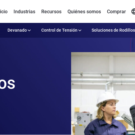
icio
Industrias
Recursos
Quiénes somos
Comprar
Devanado
Control de Tensión
Soluciones de Rodillos
os