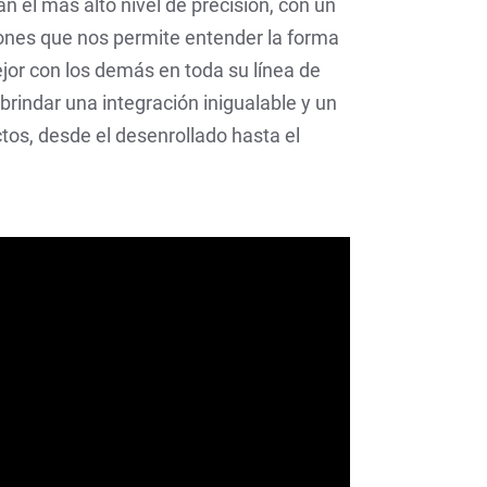
el más alto nivel de precisión, con un
ones que nos permite entender la forma
or con los demás en toda su línea de
rindar una integración inigualable y un
tos, desde el desenrollado hasta el