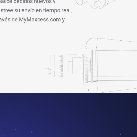
ealice pedidos nuevos y
stree su envío en tiempo real,
 través de MyMaxcess.com y