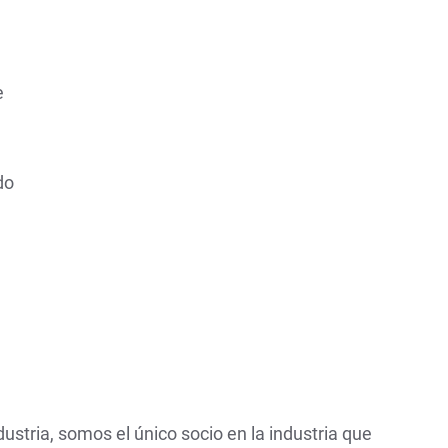
e
do
ustria, somos el único socio en la industria que