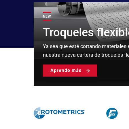
NEW
Troqueles flexib
Ya sea que esté cortando materiales e
nuestra nueva cartera de troqueles fl
Aprende más
RotoMetrics
Fife