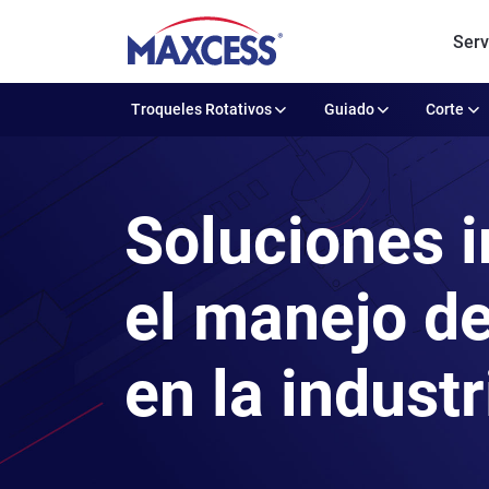
Serv
Troqueles Rotativos
Guiado
Corte
Soluciones i
el manejo de
en la industr