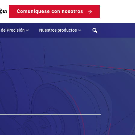
Comuníquese con nosotros
ES
Search
 de Precisión
Nuestros productos