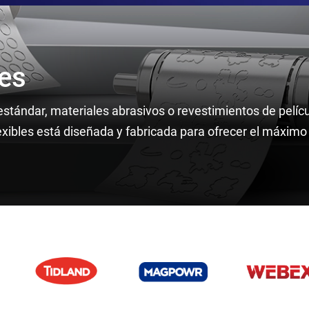
les
stándar, materiales abrasivos o revestimientos de pelíc
exibles está diseñada y fabricada para ofrecer el máximo 
Tidland
MAGPOWR