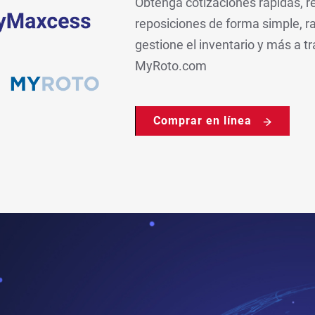
Obtenga cotizaciones rápidas, r
reposiciones de forma simple, ra
gestione el inventario y más a
MyRoto.com
Comprar en línea