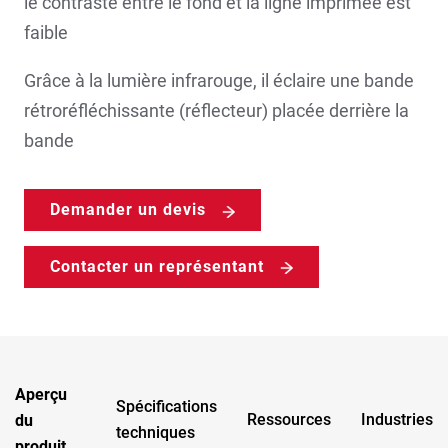
le contraste entre le fond et la ligne imprimée est
faible
Grâce à la lumière infrarouge, il éclaire une bande
rétroréfléchissante (réflecteur) placée derrière la
bande
Demander un devis
Contacter un représentant
Aperçu
Spécifications
Ressources
Industries
du
techniques
produit