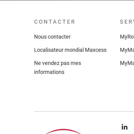
CONTACTER
SER
Nous contacter
MyRo
Localisateur mondial Maxcess
MyMa
Ne vendez pas mes
MyMa
informations