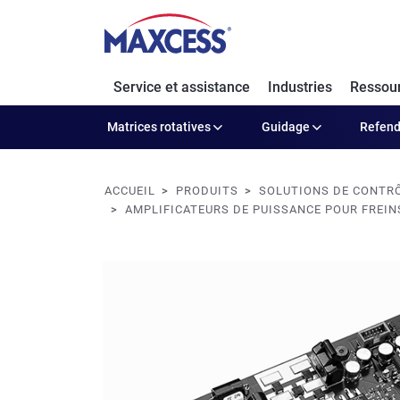
Service et assistance
Industries
Ressou
Matrices rotatives
Guidage
Refen
ACCUEIL
PRODUITS
SOLUTIONS DE CONTRÔ
AMPLIFICATEURS DE PUISSANCE POUR FREI