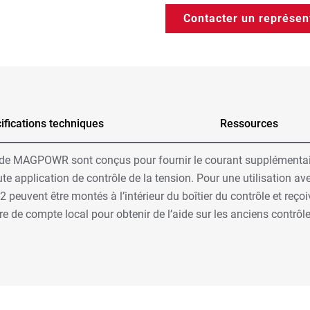
Contacter un représen
ifications techniques
Ressources
2 de MAGPOWR sont conçus pour fournir le courant supplémentai
 application de contrôle de la tension. Pour une utilisation a
A-2 peuvent être montés à l’intérieur du boîtier du contrôle et reç
re de compte local pour obtenir de l’aide sur les anciens contrôl