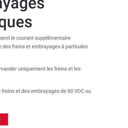
ayages
ques
ssent le courant supplémentaire
des freins et embrayages à particules
mmander uniquement les freins et les
freins et des embrayages de 90 VDC ou