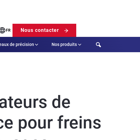
Nous contacter
FR
Search
eaux de précision
Nos produits
ateurs de
e pour freins