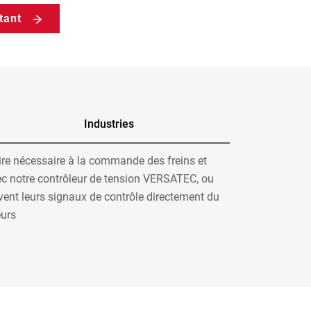
tant
Industries
re nécessaire à la commande des freins et
vec notre contrôleur de tension VERSATEC, ou
oivent leurs signaux de contrôle directement du
eurs