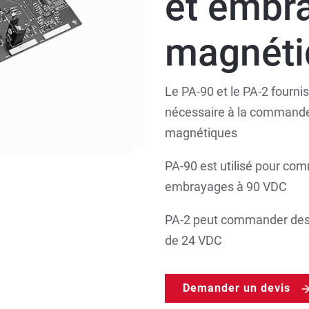
et embr
magnéti
Le PA-90 et le PA-2 fourni
nécessaire à la commande 
magnétiques
PA-90 est utilisé pour co
embrayages à 90 VDC
PA-2 peut commander des 
de 24 VDC
Demander un devis