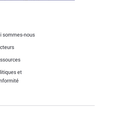
i sommes-nous
cteurs
ssources
litiques et
nformité