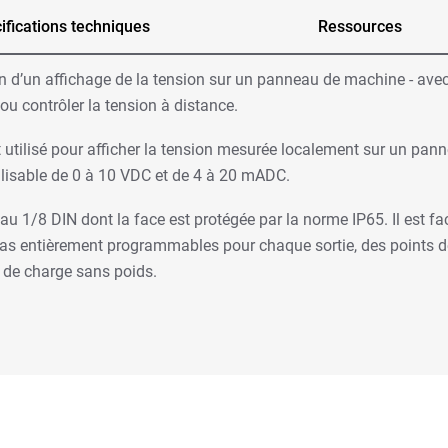
ifications techniques
Ressources
n d’un affichage de la tension sur un panneau de machine - avec
ou contrôler la tension à distance.
 utilisé pour afficher la tension mesurée localement sur un pan
tilisable de 0 à 10 VDC et de 4 à 20 mADC.
1/8 DIN dont la face est protégée par la norme IP65. Il est facil
bas entièrement programmables pour chaque sortie, des points d
e de charge sans poids.