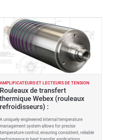
AMPLIFICATEURS ET LECTEURS DE TENSION
Rouleaux de transfert
thermique Webex (rouleaux
refroidisseurs) :
A uniquely engineered internal temperature
management system allows for precise
temperature control, ensuring consistent, reliable
performance in heat transfer applications.