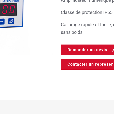
Amplificateur numérique p
Classe de protection IP65 
Calibrage rapide et facile,
sans poids
Demander un devis
Contacter un représen