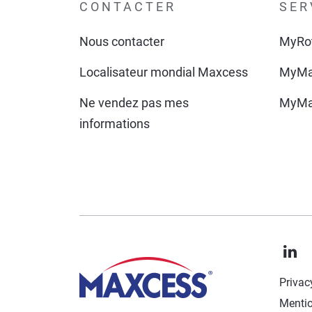
CONTACTER
SER
Nous contacter
MyRo
Localisateur mondial Maxcess
MyMa
Ne vendez pas mes
MyMa
informations
Privac
Mentio