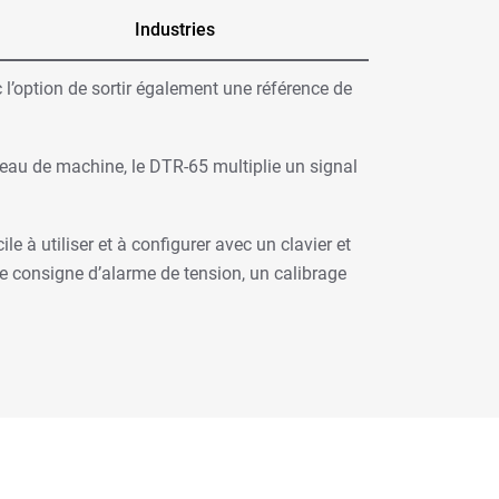
Industries
 l’option de sortir également une référence de
neau de machine, le DTR-65 multiplie un signal
e à utiliser et à configurer avec un clavier et
e consigne d’alarme de tension, un calibrage