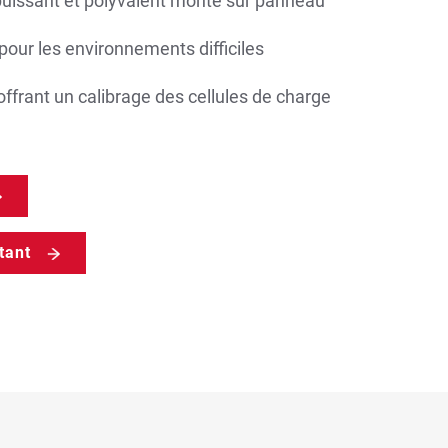
uissant et polyvalent monté sur panneau
pour les environnements difficiles
 offrant un calibrage des cellules de charge
tant