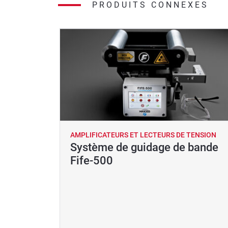
PRODUITS CONNEXES
AMPLIFICATEURS ET LECTEURS DE TENSION
Système de guidage de bande
Fife-500