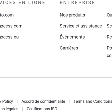
VICES EN LIGNE
ENTREPRISE
to.com
Nos produits
Qu
xcess.com
Service et assistance
Se
xcess.eu
Événements
Re
Carrières
Po
co
y Policy
Accord de confidentialité
Terms and Condition
ns légales
Certifications ISO