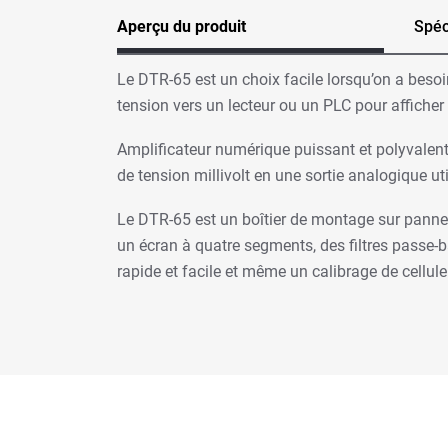
Aperçu du produit
Spéc
Le DTR-65 est un choix facile lorsqu’on a besoi
tension vers un lecteur ou un PLC pour afficher 
Amplificateur numérique puissant et polyvalent
de tension millivolt en une sortie analogique u
Le DTR-65 est un boîtier de montage sur panneau 
un écran à quatre segments, des filtres passe-
rapide et facile et même un calibrage de cellul