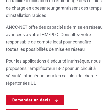
La facilité d’utilisation et l’étalonnage des cellules
de charge en apesanteur garantissent des temps
d’installation rapides
ANCC-NET offre des capacités de mise en réseau
avancées à votre IHM/PLC. Consultez votre
responsable de compte local pour connaître
toutes les possibilités de mise en réseau
Pour les applications à sécurité intrinsèque, nous
proposons l’amplificateur IS-2 pour un circuit à
sécurité intrinsèque pour les cellules de charge
répertoriées UL
Demander un devis