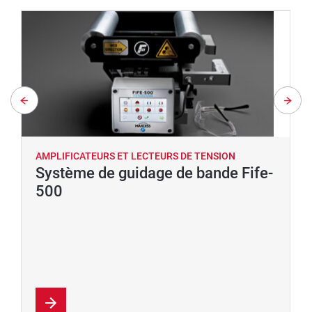
AMPLIFICATEURS ET LECTEURS DE TENSION
Système de guidage de bande Fife-
500