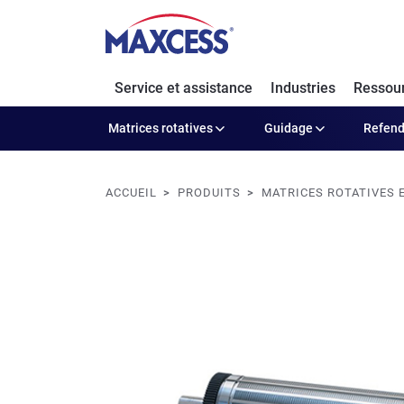
Service et assistance
Industries
Ressou
Matrices rotatives
Guidage
Refen
ACCUEIL
PRODUITS
MATRICES ROTATIVES 