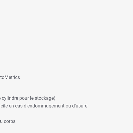
otoMetrics
e cylindre pour le stockage)
 facile en cas d’endommagement ou d’usure
du corps