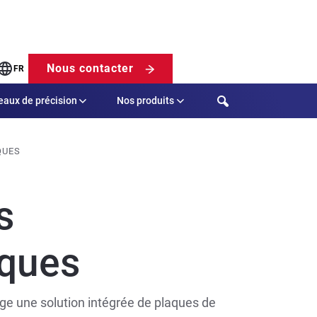
Nous contacter
FR
Search
eaux de précision
Nos produits
QUES
s
ques
ige une solution intégrée de plaques de