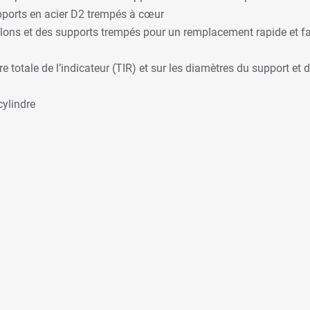
upports en acier D2 trempés à cœur
illons et des supports trempés pour un remplacement rapide et
e totale de l’indicateur (TIR) et sur les diamètres du support et 
cylindre