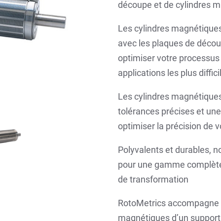
découpe et de cylindres 
Les cylindres magnétique
avec les plaques de décou
optimiser votre processus
applications les plus diffici
Les cylindres magnétique
tolérances précises et une
optimiser la précision de v
Polyvalents et durables, 
pour une gamme complète 
de transformation
RotoMetrics accompagne to
magnétiques d’un support 