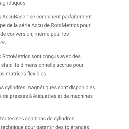
magnétiques
s AccuBase™ se combinent parfaitement
pe de la série Accu de RotoMetrics pour
 de conversion, même pour les
les
s RotoMetrics sont conçus avec des
 stabilité dimensionnelle accrue pour
os matrices flexibles
nos cylindres magnétiques sont disponibles
de presses à étiquettes et de machines
utes ses solutions de cylindres
technique pour garantir des tolérances