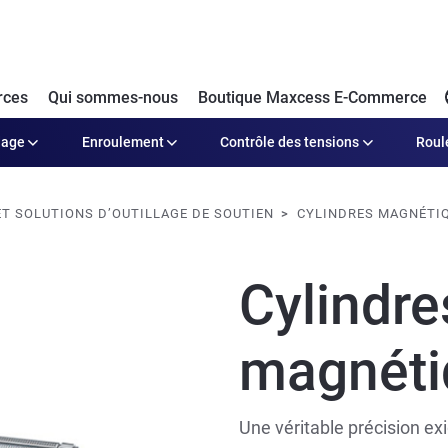
rces
Qui sommes-nous
Boutique Maxcess E-Commerce
dage
Enroulement
Contrôle des tensions
Roul
ET SOLUTIONS D’OUTILLAGE DE SOUTIEN
CYLINDRES MAGNÉTI
Cylindre
magnéti
Une véritable précision ex