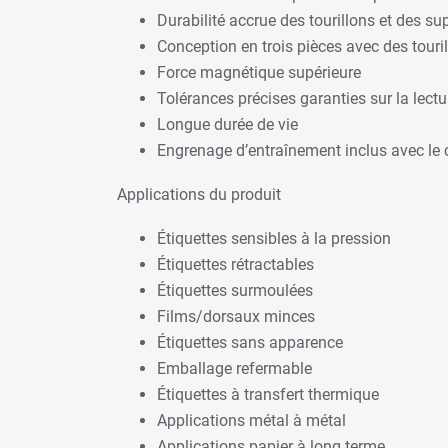
Durabilité accrue des tourillons et des s
Conception en trois pièces avec des tour
Force magnétique supérieure
Tolérances précises garanties sur la lectur
Longue durée de vie
Engrenage d’entraînement inclus avec le 
Applications du produit
Étiquettes sensibles à la pression
Étiquettes rétractables
Étiquettes surmoulées
Films/dorsaux minces
Étiquettes sans apparence
Emballage refermable
Étiquettes à transfert thermique
Applications métal à métal
Applications papier à long terme