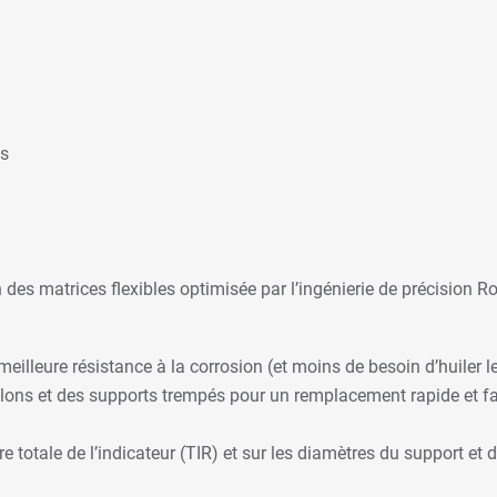
es
des matrices flexibles optimisée par l’ingénierie de précision R
illeure résistance à la corrosion (et moins de besoin d’huiler l
illons et des supports trempés pour un remplacement rapide et
e totale de l’indicateur (TIR) et sur les diamètres du support et 