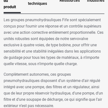
Ressources
Industries
du
techniques
produit
Les groupes pneumohydrauliques Fife sont spécialement
conçus pour fournir une réponse et un contrôle supérieurs
avec une action corrective entièrement proportionnelle. Ces
unités robustes sont équipées de notre servovalve
exclusive à quatre voies, de type bobine, pour offrir une
sensibilité et une stabilité inégalées dans les applications
de guidage pour tous les types de matériaux, à n’importe
quelle vitesse, sous n’importe quelle charge.
Complètement autonomes, ces groupes
pneumohydrauliques disposent d’un système d’air régulé
intégré avec une pompe, des filtres et un régulateur, ainsi
que de leur propre réservoir hydraulique, d’une pompe, d’un
filtre et d’une soupape de décharge, ce qui signifie que l’air
extérieur n’est pas nécessaire.