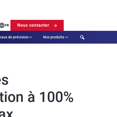
Nous contacter
FR
Search
eaux de précision
Nos produits
es
tion à 100%
ax