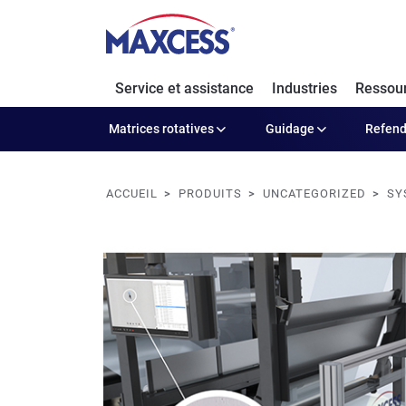
Service et assistance
Industries
Ressou
Matrices rotatives
Guidage
Refen
ACCUEIL
PRODUITS
UNCATEGORIZED
SY