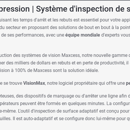
pression | Système d'inspection de 
duisant les temps d'arrêt et les rebuts est essentiel pour votre ap
u secteur en proposant des solutions de bout en bout à la point
 de ses performances, avec une
équipe mondiale
d'experts vous
uction des systèmes de vision Maxcess, notre nouvelle gamme de
r des milliers de dollars en rebuts et en perte de productivité, i
ision à 100% de Maxcess sont la solution idéale.
ge se trouve
VisionMax
, notre logiciel propriétaire qui offre une
p
teuses, des dispositifs de marquage ou d'arrêter une ligne afin d
pérateurs peuvent être formés en quelques minutes. La configur
elle-même. L'outil d'inspection de surface adaptatif est conçu po
feuilles. Il est auto-adaptatif et se configure donc lui-même pour q