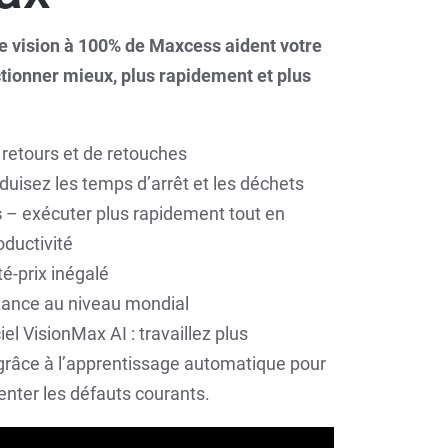
 vision à 100% de Maxcess aident votre
ctionner mieux, plus rapidement et plus
 retours et de retouches
duisez les temps d’arrêt et les déchets
s
– exécuter plus rapidement tout en
oductivité
té-prix inégalé
stance au niveau mondial
el VisionMax AI : travaillez plus
grâce à l’apprentissage automatique pour
enter les défauts courants.