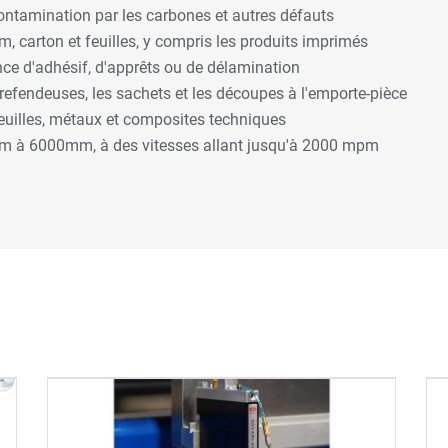
 contamination par les carbones et autres défauts
lm, carton et feuilles, y compris les produits imprimés
nce d'adhésif, d'apprêts ou de délamination
 refendeuses, les sachets et les découpes à l'emporte-pièce
 feuilles, métaux et composites techniques
mm à 6000mm, à des vitesses allant jusqu'à 2000 mpm