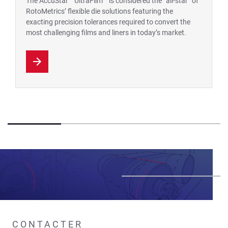
The AccuStar™ UltraFilm™ is considered the “all-star” of
RotoMetrics’ flexible die solutions featuring the
exacting precision tolerances required to convert the
most challenging films and liners in today’s market.
CONTACTER