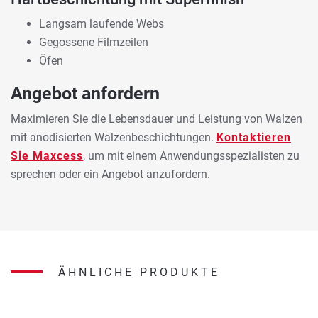
Langsam laufende Webs
Gegossene Filmzeilen
Öfen
Angebot anfordern
Maximieren Sie die Lebensdauer und Leistung von Walzen
mit anodisierten Walzenbeschichtungen.
Kontaktieren
Sie Maxcess
, um mit einem Anwendungsspezialisten zu
sprechen oder ein Angebot anzufordern.
ÄHNLICHE PRODUKTE