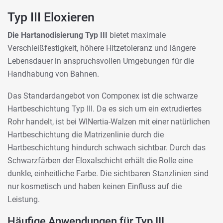
Typ III Eloxieren
Die Hartanodisierung Typ III
bietet maximale
Verschleißfestigkeit, höhere Hitzetoleranz und längere
Lebensdauer in anspruchsvollen Umgebungen für die
Handhabung von Bahnen.
Das Standardangebot von Componex ist die schwarze
Hartbeschichtung Typ III. Da es sich um ein extrudiertes
Rohr handelt, ist bei WINertia-Walzen mit einer natürlichen
Hartbeschichtung die Matrizenlinie durch die
Hartbeschichtung hindurch schwach sichtbar. Durch das
Schwarzfärben der Eloxalschicht erhält die Rolle eine
dunkle, einheitliche Farbe. Die sichtbaren Stanzlinien sind
nur kosmetisch und haben keinen Einfluss auf die
Leistung.
Häufige Anwendungen für Typ III