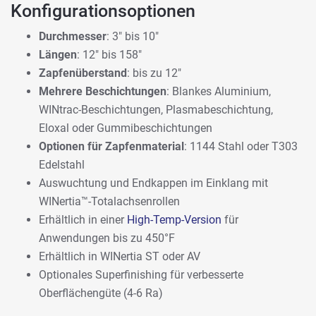
Konfigurationsoptionen
Durchmesser
: 3" bis 10"
Längen
: 12" bis 158"
Zapfenüberstand
: bis zu 12"
Mehrere Beschichtungen
: Blankes Aluminium,
WINtrac-Beschichtungen, Plasmabeschichtung,
Eloxal oder Gummibeschichtungen
Optionen für Zapfenmaterial
: 1144 Stahl oder T303
Edelstahl
Auswuchtung und Endkappen im Einklang mit
WINertia™-Totalachsenrollen
Erhältlich in einer
High-Temp-Version
für
Anwendungen bis zu 450°F
Erhältlich in WINertia ST oder AV
Optionales Superfinishing für verbesserte
Oberflächengüte (4-6 Ra)