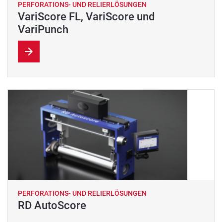
PERFORATIONS- UND RELIERLÖSUNGEN
VariScore FL, VariScore und
VariPunch
PERFORATIONS- UND RELIERLÖSUNGEN
RD AutoScore